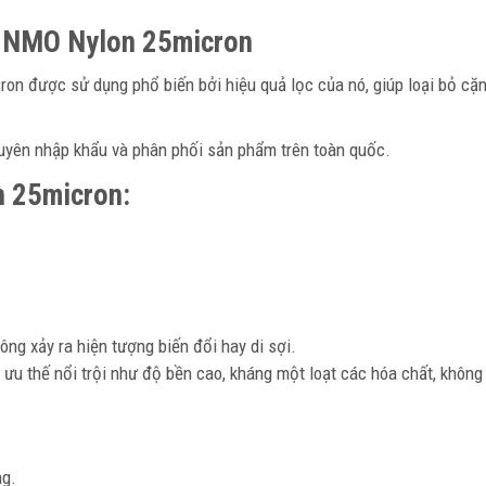
c NMO Nylon 25micron
ron được sử dụng phổ biến bởi hiệu quả lọc của nó, giúp loại bỏ cặn
yên nhập khẩu và phân phối sản phẩm trên toàn quốc.
n 25micron:
ông xảy ra hiện tượng biến đổi hay di sợi.
 ưu thế nổi trội như độ bền cao, kháng một loạt các hóa chất, không
ng.