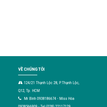
VỀ CHÚNG TÔI
124/21 Thạnh Lộc 28, P.Thạnh Lộc,
Q12, Tp. HCM
Mr Bình 0938186674 - Miss Hóa
0938566909 - Tel (028) 22117129