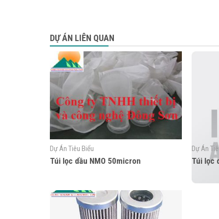
DỰ ÁN LIÊN QUAN
Dự Án Tiêu Biểu
Dự Án Tiê
Túi lọc dầu NMO 50micron
Túi lọc