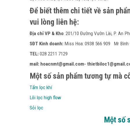
Để biết thêm chi tiết về sản ph
vui lòng liên hệ:
Địa chỉ VP & Kho
: 201/10 Đường Vườn Lài, P. An Ph
SĐT Kinh doanh:
Miss Hoa: 0938 566 909 Mr Bìn
TEL:
028 2211 7129
mail: hoacnmt@gmail.com- thietbiloc1@gmail.
Một số sản phẩm tương tự mà côn
Tấm lọc khí
Lõi lọc high flow
Sỏi lọc
Một số 