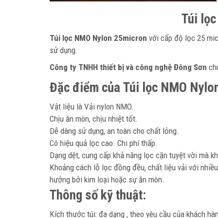
Túi lọ
Túi lọc NMO Nylon 25micron
với cấp độ lọc 25 mic
sử dụng.
Công ty TNHH thiết bị và công nghệ Đông Sơn
chu
Đặc điểm của Túi lọc NMO Nylo
Vật liệu là Vải nylon NMO.
Chịu ăn mòn, chịu nhiệt tốt.
Dễ dàng sử dụng, an toàn cho chất lỏng.
Có hiệu quả lọc cao. Chi phí thấp.
Dạng dệt, cung cấp khả năng lọc cặn tuyệt vời mà kh
Khoảng cách lỗ lọc đồng đều, chất liệu vải với nhiều
hưởng bởi kim loại hoặc sự ăn mòn.
Thông số kỹ thuật:
Kích thước túi: đa dạng , theo yêu cầu của khách hà