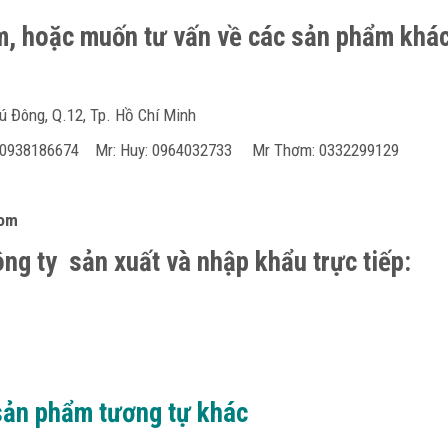
ẩm, hoặc muốn tư vấn về các sản phẩm khác
ú Đông, Q.12, Tp. Hồ Chí Minh
h 0938186674 Mr: Huy: 0964032733 Mr Thơm: 0332299129
com
g ty sản xuất và nhập khẩu trực tiếp:
sản phẩm tương tự khác