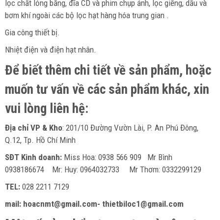
lọc chất lỏng băng, đĩa CD và phim chụp ảnh, lọc giếng, dầu và
bơm khí ngoài các bộ lọc hạt hàng hóa trung gian .
Gia công thiết bị.
Nhiệt điện và điện hạt nhân.
Để biết thêm chi tiết về sản phẩm, hoặc
muốn tư vấn về các sản phẩm khác, xin
vui lòng liên hệ:
Địa chỉ VP & Kho
: 201/10 Đường Vườn Lài, P. An Phú Đông,
Q.12, Tp. Hồ Chí Minh
SĐT Kinh doanh:
Miss Hoa: 0938 566 909 Mr Bình
0938186674 Mr: Huy: 0964032733 Mr Thơm: 0332299129
TEL:
028 2211 7129
mail: hoacnmt@gmail.com- thietbiloc1@gmail.com