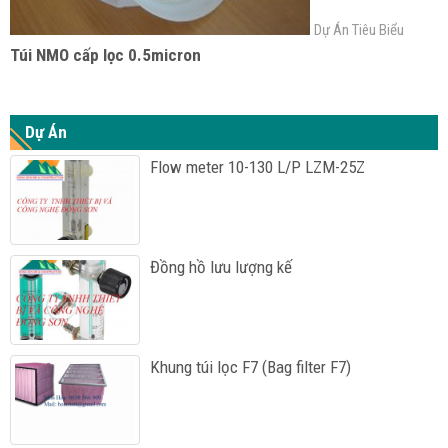
Dự Án Tiêu Biểu
Túi NMO cấp lọc 0.5micron
Dự Án
Flow meter 10-130 L/P LZM-25Z
Đồng hồ lưu lượng kế
Khung túi lọc F7 (Bag filter F7)