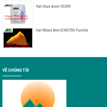
Hạt nhựa anion GS300
Hạt Mixed Bed UCW3700 Purolite
VỀ CHÚNG TÔI