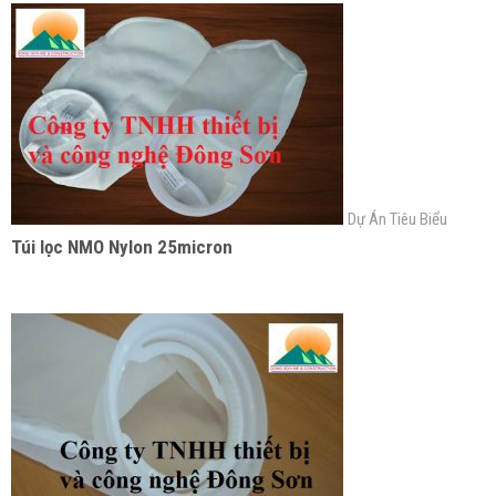
Dự Án Tiêu Biểu
Túi lọc NMO Nylon 25micron