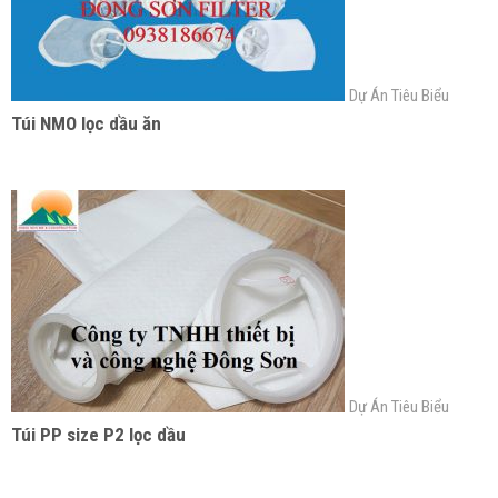
Dự Án Tiêu Biểu
Túi NMO lọc dầu ăn
Dự Án Tiêu Biểu
Túi PP size P2 lọc dầu