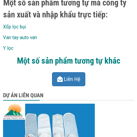
Một số sản phẩm tương tự mà công ty
sản xuất và nhập khẩu trực tiếp:
Xốp lọc bụi
Van tay-auto van
Y lọc
Một số sản phẩm tương tự khác
Liên Hệ
DỰ ÁN LIÊN QUAN