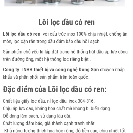
Lõi lọc dầu có ren
Lõi lọc dầu có ren
với cấu trúc inox 100% chịu nhiệt, chống ăn
mòn, lọc cặn rắn trong dầu đảm bảo dầu hồi sạch.
Sản phẩm chủ yếu là lắp đặt trong hệ thống hút dầu áp lực dòng,
trên đường ống, một hệ thống lọc riêng biệt .
Công ty TNHH thiết bị và công nghệ Đông Sơn
chuyên nhập
khẩu và phân phối sản phẩm trên toàn quốc.
Đặc điểm của Lõi lọc dầu có ren:
Chất liệu giấy lọc dầu, nỉ lọc dầu, inox 304-316.
Chịu áp lực cao, kháng hóa chất mà không bị biến dạng.
Dễ dàng làm sạch, sử dụng lâu dài.
Chất lượng đảm bảo, giá thành cạnh tranh nhất.
Khả năng tương thích hóa học rộng, độ bền cao, chịu nhiệt tốt