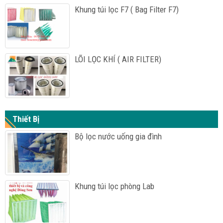
Khung túi lọc F7 ( Bag Filter F7)
LÕI LỌC KHÍ ( AIR FILTER)
Thiết Bị
Bộ lọc nước uống gia đình
Khung túi lọc phòng Lab