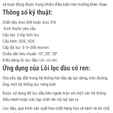
và hoạt động được trong nhiều điều kiện môi trường khác nhau.
Thông số kỹ thuật:
Chất liệu inox 304 hoặc inox 316 .
Kích thước yêu cầu .
Cấu tạo: 3 lớp lưới lọc.
Cấu hình: DOE, SOE.
Cấp độ lọc: 0.5~200 micron.
Chiều dài tiêu chuẩn: 10″, 20″, 30″.
Kiểu dáng lõi lọc dầu: Lõi có ren.
Ứng dụng của Lõi lọc dầu có ren:
Chủ yếu lắp đặt trong hệ thống hút dầu áp lực dòng, trên đường
ống, một hệ thống lọc riêng biệt.
Được sử dụng để lọc dầu bên ngoài trộn với một các hệ thống
điều hành hoặc các tạp chất rắn nội bộ tạo ra.
Lọc dầu, quá trình sản xuất hóa chất hàng hóa và tách và tái chế,