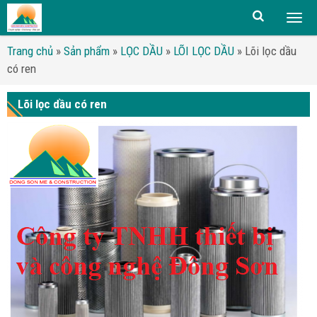
Togg
men
Trang chủ
»
Sản phẩm
»
LỌC DẦU
»
LÕI LỌC DẦU
»
Lõi lọc dầu
có ren
Lõi lọc dầu có ren