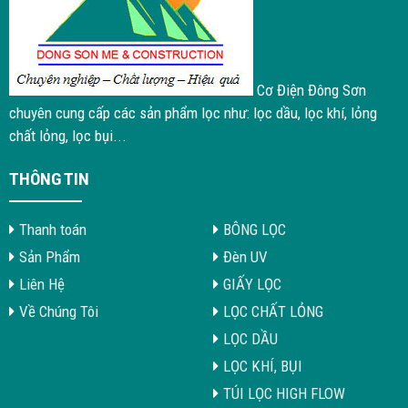
Cơ Điện Đông Sơn
chuyên cung cấp các sản phẩm lọc như: lọc dầu, lọc khí, lỏng
chất lỏng, lọc bụi...
THÔNG TIN
Thanh toán
BÔNG LỌC
Sản Phẩm
Đèn UV
Liên Hệ
GIẤY LỌC
Về Chúng Tôi
LỌC CHẤT LỎNG
LỌC DẦU
LỌC KHÍ, BỤI
TÚI LỌC HIGH FLOW