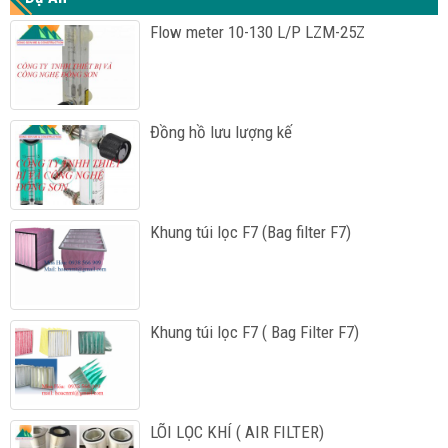
Flow meter 10-130 L/P LZM-25Z
Đồng hồ lưu lượng kế
Khung túi lọc F7 (Bag filter F7)
Khung túi lọc F7 ( Bag Filter F7)
LÕI LỌC KHÍ ( AIR FILTER)