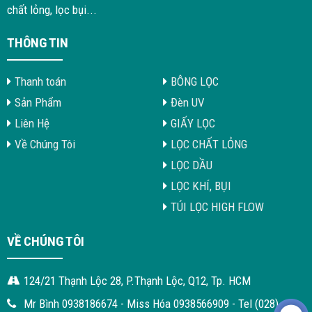
chất lỏng, lọc bụi...
THÔNG TIN
Thanh toán
BÔNG LỌC
Sản Phẩm
Đèn UV
Liên Hệ
GIẤY LỌC
Về Chúng Tôi
LỌC CHẤT LỎNG
LỌC DẦU
LỌC KHÍ, BỤI
TÚI LỌC HIGH FLOW
VỀ CHÚNG TÔI
124/21 Thạnh Lộc 28, P.Thạnh Lộc, Q12, Tp. HCM
Mr Bình 0938186674 - Miss Hóa 0938566909 - Tel (028)