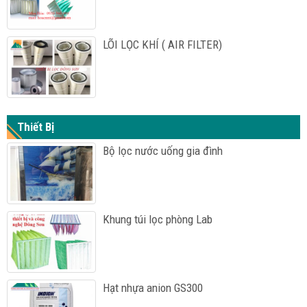
LÕI LỌC KHÍ ( AIR FILTER)
Thiết Bị
Bộ lọc nước uống gia đình
Khung túi lọc phòng Lab
Hạt nhựa anion GS300