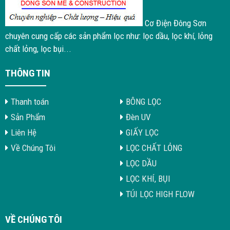
Cơ Điện Đông Sơn
chuyên cung cấp các sản phẩm lọc như: lọc dầu, lọc khí, lỏng
chất lỏng, lọc bụi...
THÔNG TIN
Thanh toán
BÔNG LỌC
Sản Phẩm
Đèn UV
Liên Hệ
GIẤY LỌC
Về Chúng Tôi
LỌC CHẤT LỎNG
LỌC DẦU
LỌC KHÍ, BỤI
TÚI LỌC HIGH FLOW
VỀ CHÚNG TÔI