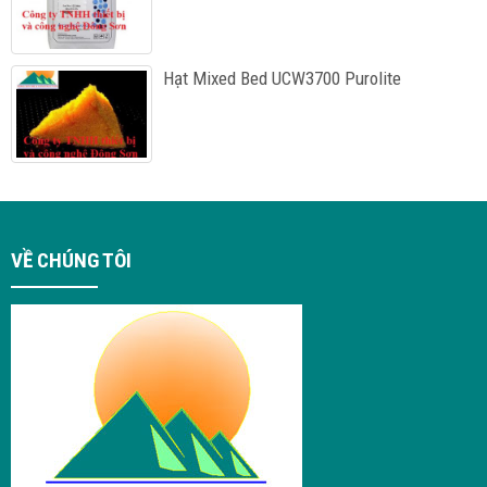
Hạt Mixed Bed UCW3700 Purolite
VỀ CHÚNG TÔI