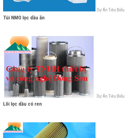
Dự Án Tiêu Biểu
Túi NMO lọc dầu ăn
Dự Án Tiêu Biểu
Lõi lọc dầu có ren