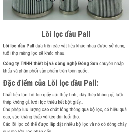
Lõi lọc dầu Pall
Lõi lọc dầu Pall
dựa trên các vật liệu khác nhau được sử dụng,
tuổi thọ màng lọc sẽ khác nhau.
Công ty TNHH thiết bị và công nghệ Đông Sơn
chuyên nhập
khẩu và phân phối sản phẩm trên toàn quốc.
Đặc điểm của Lõi lọc dầu Pall:
Chất liệu lọc: bộ lọc giấy sợi thủy tinh , dây thép không gỉ, lưới
thép không gỉ, lưới lọc thiêu kết bột giấy…
Cho phép lưu lượng cao chất lỏng thông qua bộ lọc, có hiệu quả
cao, sức kháng thấp và kéo dài tuổi thọ.
Các lõi lọc có thể được lắp đặt nhiều bộ lọc và nó có dòng chảy
quy mô lớn, lọc phân cấp.