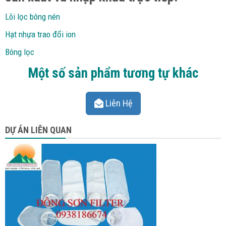
Lõi lọc bông nén
Hạt nhựa trao đổi ion
Bông lọc
Một số sản phẩm tương tự khác
Liên Hệ
DỰ ÁN LIÊN QUAN