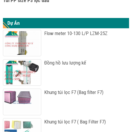
Túi PP size P3 lọc dầu
Dự Án
Flow meter 10-130 L/P LZM-25Z
Đồng hồ lưu lượng kế
Khung túi lọc F7 (Bag filter F7)
Khung túi lọc F7 ( Bag Filter F7)