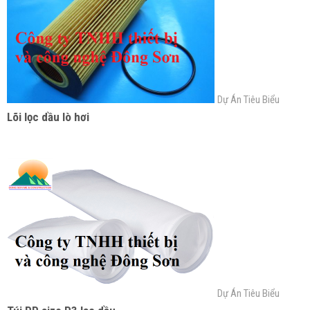
Dự Án Tiêu Biểu
Lõi lọc dầu lò hơi
Dự Án Tiêu Biểu