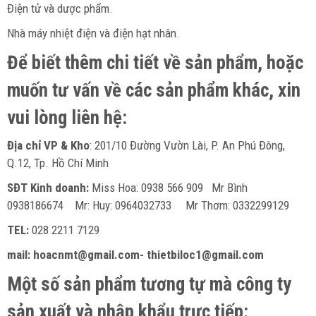
Điện tử và dược phẩm.
Nhà máy nhiệt điện và điện hạt nhân.
Để biết thêm chi tiết về sản phẩm, hoặc
muốn tư vấn về các sản phẩm khác, xin
vui lòng liên hệ:
Địa chỉ VP & Kho
: 201/10 Đường Vườn Lài, P. An Phú Đông,
Q.12, Tp. Hồ Chí Minh
SĐT Kinh doanh:
Miss Hoa: 0938 566 909 Mr Bình
0938186674 Mr: Huy: 0964032733 Mr Thơm: 0332299129
TEL:
028 2211 7129
mail: hoacnmt@gmail.com- thietbiloc1@gmail.com
Một số sản phẩm tương tự mà công ty
sản xuất và nhập khẩu trực tiếp: