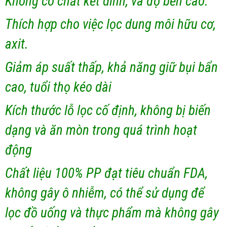
Không có chất kết dính, và độ bền cao.
Thích hợp cho việc lọc dung môi hữu cơ,
axit.
Giảm áp suất thấp, khả năng giữ bụi bẩn
cao, tuổi thọ kéo dài
Kích thước lỗ lọc cố định, không bị biến
dạng và ăn mòn trong quá trình hoạt
động
Chất liệu 100% PP đạt tiêu chuẩn FDA,
không gây ô nhiễm, có thể sử dụng để
lọc đồ uống và thực phẩm mà không gây