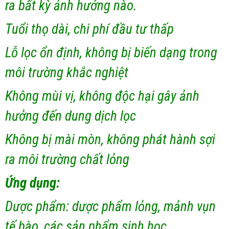
ra bất kỳ ảnh hưởng nào.
Tuổi thọ dài, chi phí đầu tư thấp
Lỗ lọc ổn định, không bị biến dạng trong
môi trường khắc nghiệt
Không mùi vị, không độc hại gây ảnh
hưởng đến dung dịch lọc
Không bị mài mòn, không phát hành sợi
ra môi trường chất lỏng
Ứng dụng:
Dược phẩm: dược phẩm lỏng, mảnh vụn
tế bào, các sản phẩm sinh học