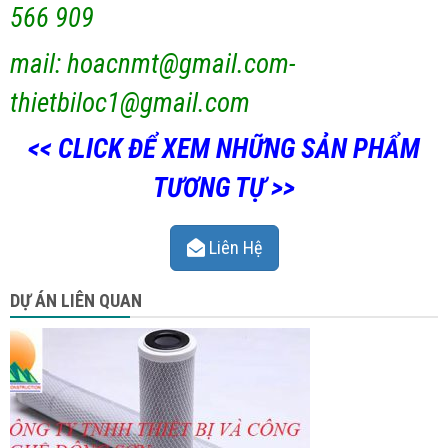
566 909
mail: hoacnmt@gmail.com-
thietbiloc1@gmail.com
<< CLICK ĐỂ XEM NHỮNG SẢN PHẨM
TƯƠNG TỰ >>
Liên Hệ
DỰ ÁN LIÊN QUAN