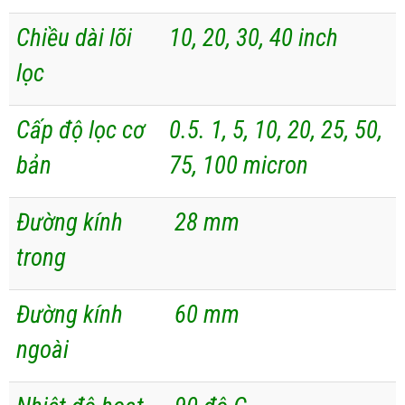
Chiều dài lõi
10, 20, 30, 40 inch
lọc
Cấp độ lọc cơ
0.5. 1, 5, 10, 20, 25, 50,
bản
75, 100 micron
Đường kính
28 mm
trong
Đường kính
60 mm
ngoài