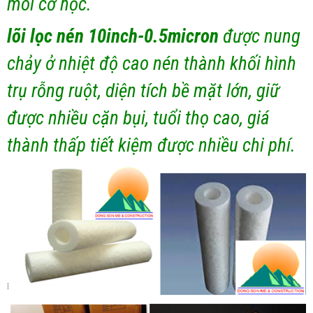
môi cơ học.
lõi lọc nén 10inch-0.5micron
được nung
chảy ở nhiệt độ cao nén thành khối hình
trụ rỗng ruột, diện tích bề mặt lớn, giữ
được nhiều cặn bụi, tuổi thọ cao, giá
thành thấp tiết kiệm được nhiều chi phí.