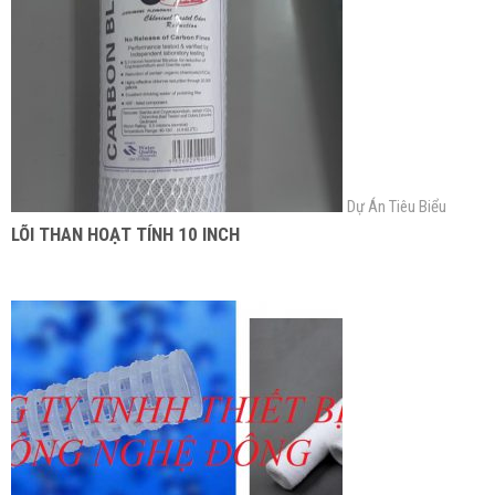
Dự Án Tiêu Biểu
LÕI THAN HOẠT TÍNH 10 INCH