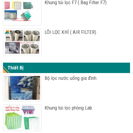
Khung túi lọc F7 ( Bag Filter F7)
LÕI LỌC KHÍ ( AIR FILTER)
Thiết Bị
Bộ lọc nước uống gia đình
Khung túi lọc phòng Lab