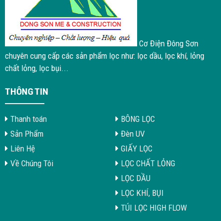
Cơ Điện Đông Sơn
chuyên cung cấp các sản phẩm lọc như: lọc dầu, lọc khí, lỏng
chất lỏng, lọc bụi...
THÔNG TIN
Thanh toán
BÔNG LỌC
Sản Phẩm
Đèn UV
Liên Hệ
GIẤY LỌC
Về Chúng Tôi
LỌC CHẤT LỎNG
LỌC DẦU
LỌC KHÍ, BỤI
TÚI LỌC HIGH FLOW