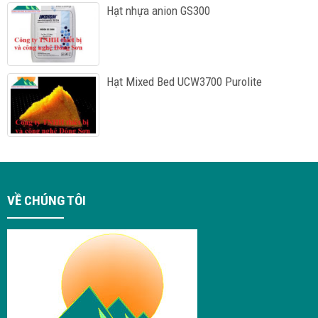
Hạt nhựa anion GS300
Hạt Mixed Bed UCW3700 Purolite
VỀ CHÚNG TÔI