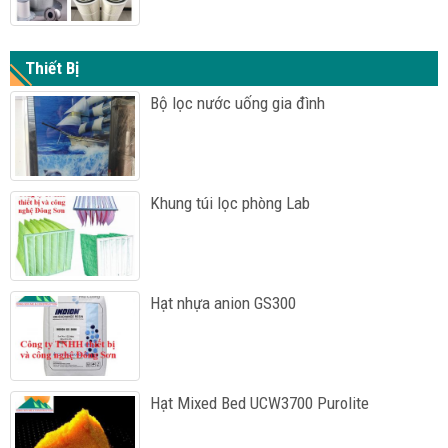
Thiết Bị
Bộ lọc nước uống gia đình
Khung túi lọc phòng Lab
Hạt nhựa anion GS300
Hạt Mixed Bed UCW3700 Purolite