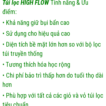
Túi lọc HIGH FLOW
Tính năng & Ưu
điểm:
• Khả năng giữ bụi bẩn cao
• Sử dụng cho hiệu quả cao
• Diện tích bề mặt lớn hơn so với bộ lọc
túi truyền thống
• Tương thích hóa học rộng
• Chi phí bảo trì thấp hơn do tuổi thọ dài
hơn
• Phù hợp với tất cả các giỏ và vỏ túi lọc
tiêu chuẩn