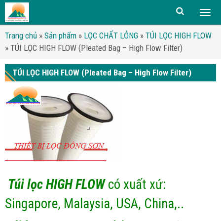
Togg
men
Trang chủ
»
Sản phẩm
»
LỌC CHẤT LỎNG
»
TÚI LỌC HIGH FLOW
»
TÚI LỌC HIGH FLOW (Pleated Bag – High Flow Filter)
TÚI LỌC HIGH FLOW (Pleated Bag – High Flow Filter)
Túi lọc HIGH FLOW
có xuất xứ:
Singapore, Malaysia, USA, China,..