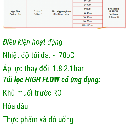
Điều kiện hoạt động
Nhiệt độ tối đa: ~ 70oC
Áp lực thay đổi: 1.8-2.1bar
Túi lọc HIGH FLOW có ứng dụng:
Khử muối trước RO
Hóa dầu
Thực phẩm và đồ uống