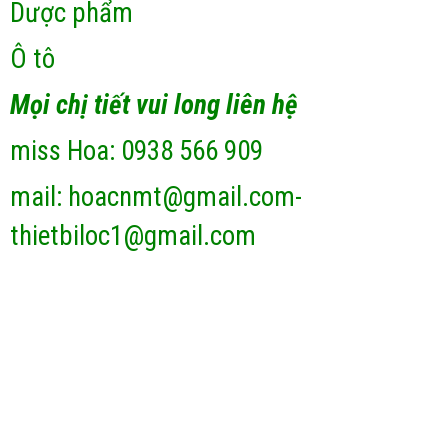
Dược phẩm
Ô tô
Mọi chị tiết vui long liên hệ
miss Hoa: 0938 566 909
mail: hoacnmt@gmail.com-
thietbiloc1@gmail.com