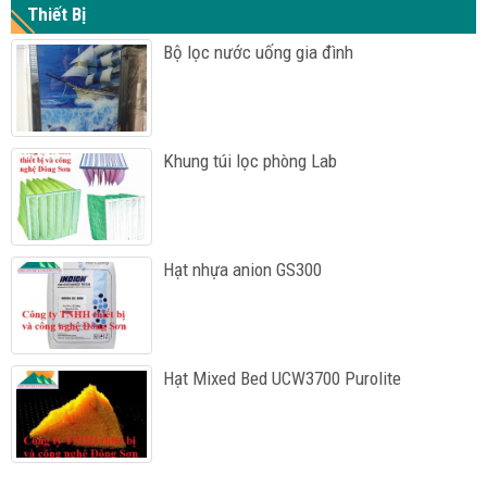
Thiết Bị
Bộ lọc nước uống gia đình
Khung túi lọc phòng Lab
Hạt nhựa anion GS300
Hạt Mixed Bed UCW3700 Purolite