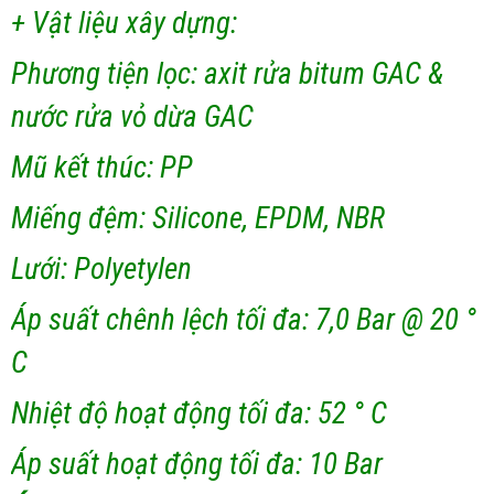
+ Vật liệu xây dựng:
Phương tiện lọc: axit rửa bitum GAC &
nước rửa vỏ dừa GAC
Mũ kết thúc: PP
Miếng đệm: Silicone, EPDM, NBR
Lưới: Polyetylen
Áp suất chênh lệch tối đa: 7,0 Bar @ 20 °
C
Nhiệt độ hoạt động tối đa: 52 ° C
Áp suất hoạt động tối đa: 10 Bar