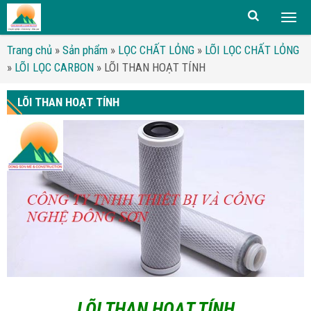
Togg
men
Trang chủ
»
Sản phẩm
»
LỌC CHẤT LỎNG
»
LÕI LỌC CHẤT LỎNG
»
LÕI LỌC CARBON
»
LÕI THAN HOẠT TÍNH
LÕI THAN HOẠT TÍNH
LÕI THAN HOẠT TÍNH