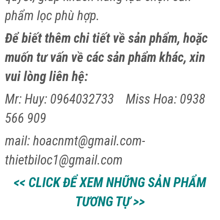
phẩm lọc phù hợp.
Để biết thêm chi tiết về sản phẩm, hoặc
muốn tư vấn về các sản phẩm khác, xin
vui lòng liên hệ:
Mr: Huy: 0964032733 Miss Hoa: 0938
566 909
mail: hoacnmt@gmail.com-
thietbiloc1@gmail.com
<< CLICK ĐỂ XEM NHỮNG SẢN PHẨM
TƯƠNG TỰ >>