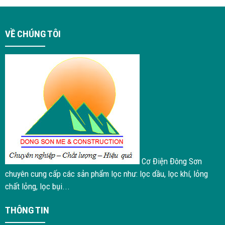
VỀ CHÚNG TÔI
Cơ Điện Đông Sơn
chuyên cung cấp các sản phẩm lọc như: lọc dầu, lọc khí, lỏng
chất lỏng, lọc bụi...
THÔNG TIN