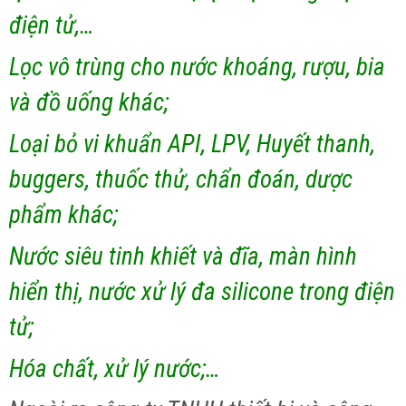
điện tử,…
Lọc vô trùng cho nước khoáng, rượu, bia
và đồ uống khác;
Loại bỏ vi khuẩn API, LPV, Huyết thanh,
buggers, thuốc thử, chẩn đoán, dược
phẩm khác;
Nước siêu tinh khiết và đĩa, màn hình
hiển thị, nước xử lý đa silicone trong điện
tử;
Hóa chất, xử lý nước;…