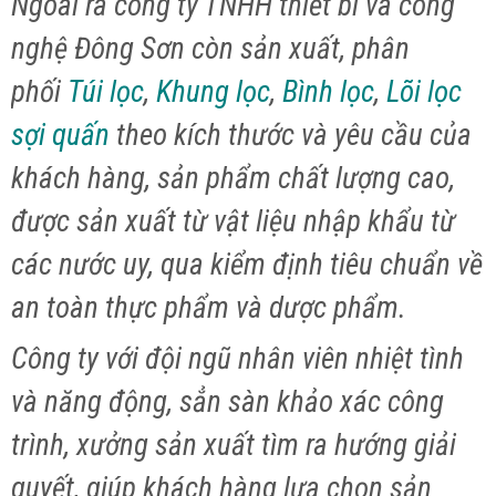
Ngoài ra công ty TNHH thiết bi và công
nghệ Đông Sơn còn sản xuất, phân
phối
Túi lọc
,
Khung lọc
,
Bình lọc
,
Lõi lọc
sợi quấn
theo kích thước và yêu cầu của
khách hàng, sản phẩm chất lượng cao,
được sản xuất từ vật liệu nhập khẩu từ
các nước uy, qua kiểm định tiêu chuẩn về
an toàn thực phẩm và dược phẩm.
Công ty với đội ngũ nhân viên nhiệt tình
và năng động, sẳn sàn khảo xác công
trình, xưởng sản xuất tìm ra hướng giải
quyết, giúp khách hàng lựa chọn sản