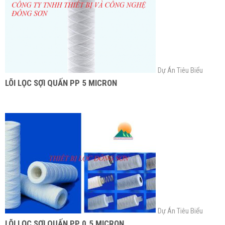
Dự Án Tiêu Biểu
LÕI LỌC SỢI QUẤN PP 5 MICRON
Dự Án Tiêu Biểu
LÕI LỌC SỢI QUẤN PP 0.5 MICRON