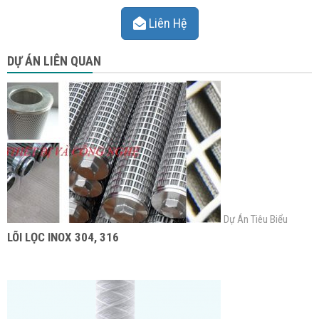
Liên Hệ
DỰ ÁN LIÊN QUAN
Dự Án Tiêu Biểu
LÕI LỌC INOX 304, 316