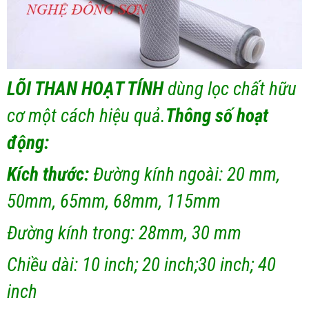
LÕI THAN HOẠT TÍNH
dùng lọc chất hữu
cơ một cách hiệu quả.
Thông số hoạt
động:
Kích thước:
Đường kính ngoài: 20 mm,
50mm, 65mm, 68mm, 115mm
Đường kính trong: 28mm, 30 mm
Chiều dài: 10 inch; 20 inch;30 inch; 40
inch