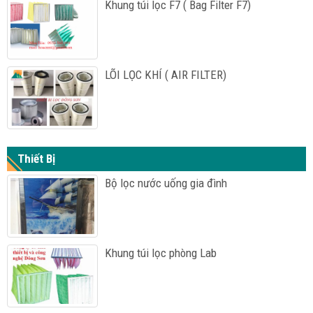
Khung túi lọc F7 ( Bag Filter F7)
LÕI LỌC KHÍ ( AIR FILTER)
Thiết Bị
Bộ lọc nước uống gia đình
Khung túi lọc phòng Lab