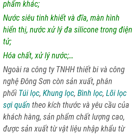
phẩm khác;
Nước siêu tinh khiết và đĩa, màn hình
hiển thị, nước xử lý đa silicone trong điện
tử;
Hóa chất, xử lý nước;…
Ngoài ra công ty TNHH thiết bi và công
nghệ Đông Sơn còn sản xuất, phân
phối
Túi lọc
,
Khung lọc
,
Bình lọc
,
Lõi lọc
sợi quấn
theo kích thước và yêu cầu của
khách hàng, sản phẩm chất lượng cao,
được sản xuất từ vật liệu nhập khẩu từ