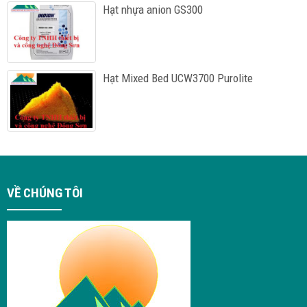
Hạt nhựa anion GS300
Hạt Mixed Bed UCW3700 Purolite
VỀ CHÚNG TÔI