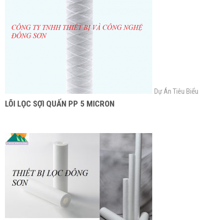
Dự Án Tiêu Biểu
LÕI LỌC SỢI QUẤN PP 5 MICRON