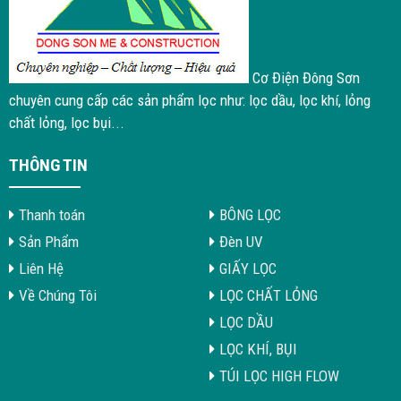
Cơ Điện Đông Sơn
chuyên cung cấp các sản phẩm lọc như: lọc dầu, lọc khí, lỏng
chất lỏng, lọc bụi...
THÔNG TIN
Thanh toán
BÔNG LỌC
Sản Phẩm
Đèn UV
Liên Hệ
GIẤY LỌC
Về Chúng Tôi
LỌC CHẤT LỎNG
LỌC DẦU
LỌC KHÍ, BỤI
TÚI LỌC HIGH FLOW