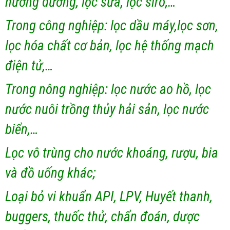
hướng dương, lọc sữa, lọc siro,…
Trong công nghiệp: lọc dầu máy,lọc sơn,
lọc hóa chất cơ bản, lọc hệ thống mạch
điện tử,…
Trong nông nghiệp: lọc nước ao hồ, lọc
nước nuôi trồng thủy hải sản, lọc nước
biển,…
Lọc vô trùng cho nước khoáng, rượu, bia
và đồ uống khác;
Loại bỏ vi khuẩn API, LPV, Huyết thanh,
buggers, thuốc thử, chẩn đoán, dược