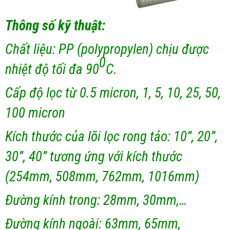
Thông số kỹ thuật:
Chất liệu: PP (polypropylen) chịu được
0
nhiệt độ tối đa 90
C.
Cấp độ lọc từ 0.5 micron, 1, 5, 10, 25, 50,
100 micron
Kích thước của lõi lọc rong tảo: 10”, 20”,
30”, 40” tương ứng với kích thước
(254mm, 508mm, 762mm, 1016mm)
Đường kính trong: 28mm, 30mm,…
Đường kính ngoài: 63mm, 65mm,