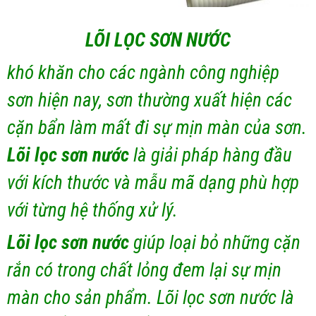
LÕI LỌC SƠN NƯỚC
khó khăn cho các ngành công nghiệp
sơn hiện nay, sơn thường xuất hiện các
cặn bẩn làm mất đi sự mịn màn của sơn.
Lõi lọc sơn nước
là giải pháp hàng đầu
với kích thước và mẫu mã dạng phù hợp
với từng hệ thống xử lý.
Lõi lọc sơn nước
giúp loại bỏ những cặn
rắn có trong chất lỏng đem lại sự mịn
màn cho sản phẩm. Lõi lọc sơn nước là