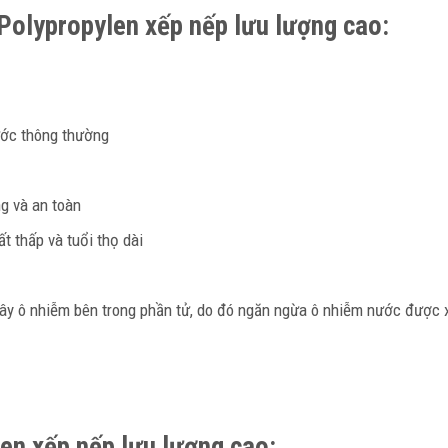
Polypropylen xếp nếp lưu lượng cao:
ước thông thường
ng và an toàn
ất thấp và tuổi thọ dài
 gây ô nhiễm bên trong phần tử, do đó ngăn ngừa ô nhiễm nước được x
en xếp nếp lưu lượng cao: