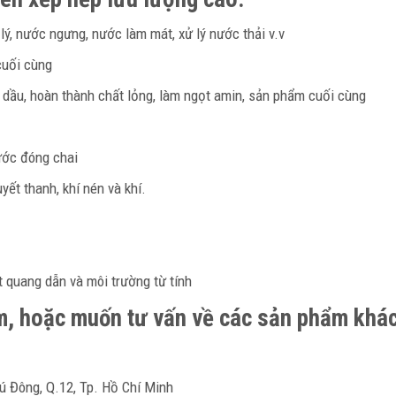
ý, nước ngưng, nước làm mát, xử lý nước thải v.v
cuối cùng
 dầu, hoàn thành chất lỏng, làm ngọt amin, sản phẩm cuối cùng
ước đóng chai
t thanh, khí nén và khí.
t quang dẫn và môi trường từ tính
ẩm, hoặc muốn tư vấn về các sản phẩm khác
ú Đông, Q.12, Tp. Hồ Chí Minh