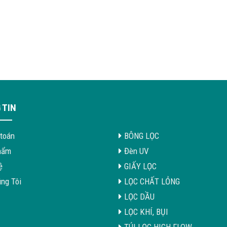
 TIN
toán
BÔNG LỌC
hẩm
Đèn UV
ệ
GIẤY LỌC
ng Tôi
LỌC CHẤT LỎNG
LỌC DẦU
LỌC KHÍ, BỤI