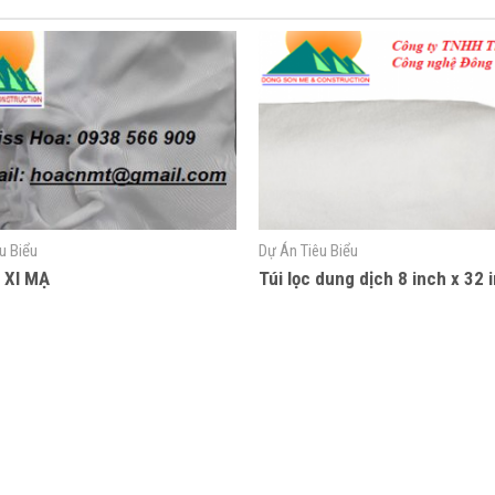
u Biểu
Dự Án Tiêu Biểu
 XI MẠ
Túi lọc dung dịch 8 inch x 32 