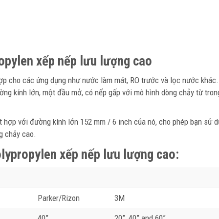
ropylen xếp nếp lưu lượng cao
p cho các ứng dụng như nước làm mát, RO trước và lọc nước khác.
ng kính lớn, một đầu mở, có nếp gấp với mô hình dòng chảy từ tron
ết hợp với đường kính lớn 152 mm / 6 inch của nó, cho phép bạn sử d
g chảy cao.
olypropylen xếp nếp lưu lượng cao
:
Parker/Rizon
3M
40”
20”, 40” and 60”