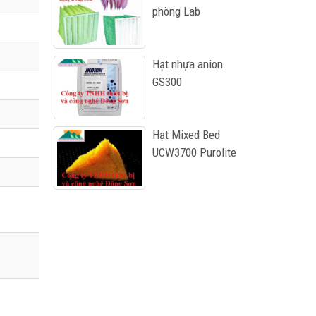
phòng Lab
Hạt nhựa anion
GS300
Hạt Mixed Bed
UCW3700 Purolite