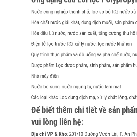
Nước công nghiệp thành phố, lọc sơ bộ RO, nước xử l
Hóa chất nước giải khát, dung dịch muối, sản phẩm 
Hóa dầu Lũ nước, nước sản xuất, tăng cường thu hồi
Điện tử lọc trước RO, xử lý nước, lọc nước khử ion
Quy trình thực phẩm và đồ uống và pha chế nước, n
Dược phẩm Lọc dược phẩm, sinh phẩm, sản phẩm huyế
Nhà máy điện
Nước bổ sung, nước ngưng tụ, nước làm mát
Các loại khác Lọc dung dịch mạ, xử lý chất lỏng, chấ
Để biết thêm chi tiết về sản ph
vui lòng liên hệ:
Địa chỉ VP & Kho
: 201/10 Đường Vườn Lài, P. An Ph