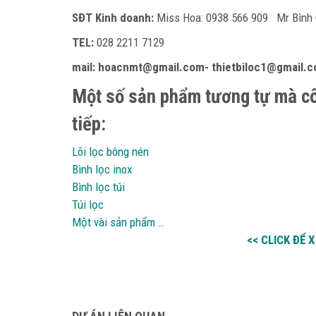
SĐT Kinh doanh:
Miss Hoa: 0938 566 909 Mr Bìn
TEL:
028 2211 7129
mail: hoacnmt@gmail.com- thietbiloc1@gmail.
Một số sản phẩm tương tự mà cô
tiếp:
Lõi lọc bông nén
Bình lọc inox
Bình lọc túi
Túi lọc
Một vài sản phẩm …
<< CLICK ĐỂ