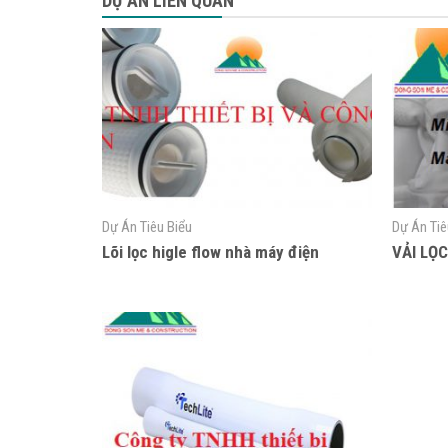
DỰ ÁN LIÊN QUAN
Dự Án Tiêu Biểu
Dự Án Tiê
Lõi lọc higle flow nhà máy điện
VẢI LỌC