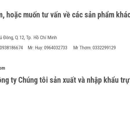
ẩm, hoặc muốn tư vấn về các sản phẩm khác
ú Đông, Q.12, Tp. Hồ Chí Minh
h 0938186674 Mr: Huy: 0964032733 Mr Thơm: 0332299129
com
ng ty Chúng tôi sản xuất và nhập khẩu trự