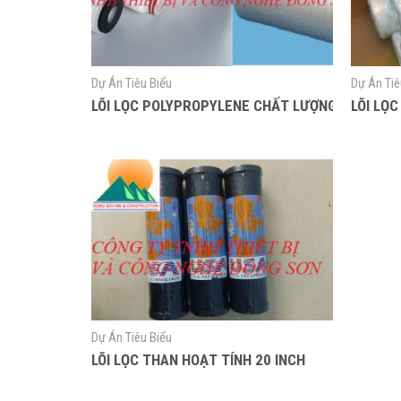
Dự Án Tiêu Biểu
Dự Án Tiê
LÕI LỌC POLYPROPYLENE CHẤT LƯỢNG CAO
LÕI LỌC
Dự Án Tiêu Biểu
LÕI LỌC THAN HOẠT TÍNH 20 INCH