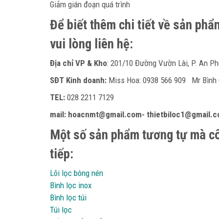
Giảm gián đoạn quá trình
Để biết thêm chi tiết về sản ph
vui lòng liên hệ:
Địa chỉ VP & Kho
: 201/10 Đường Vườn Lài, P. An Ph
SĐT Kinh doanh:
Miss Hoa: 0938 566 909 Mr Bìn
TEL:
028 2211 7129
mail: hoacnmt@gmail.com- thietbiloc1@gmail.
Một số sản phẩm tương tự mà cô
tiếp:
Lõi lọc bông nén
Bình lọc inox
Bình lọc túi
Túi lọc