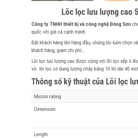
Lõc lọc lưu lượng cao 
Công ty TNHH thiết bị và công nghệ Đông Sơn
chu
quốc với giá cả cạnh tranh.
Đặt khách hàng lên hàng đầu, chúng tôi luôn chọn v
khách hàng, giam chi phí….
Lõi lọc lưu lượng cao được cộng với lõi lọc xếp li 
vỏ. lõi lọc có dung lượng chảy bằng 10 lõi dài 40 inc
Thông số kỹ thuật của
Lõi lọc l
Micron rating
Dimension
Length