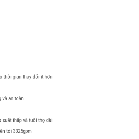
à thời gian thay đổi ít hơn
g và an toàn
 suất thấp và tuổi thọ dài
lên tới 3325gpm