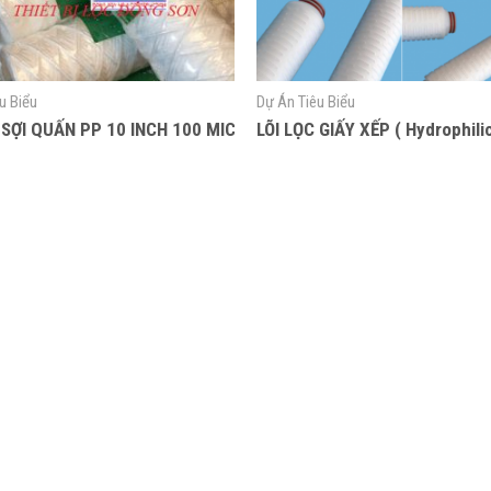
u Biểu
Dự Án Tiêu Biểu
 SỢI QUẤN PP 10 INCH 100 MICRON
LÕI LỌC GIẤY XẾP ( Hydrophilic