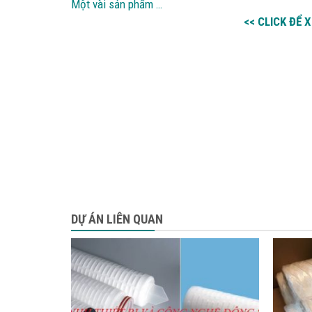
Một vài sản phẩm …
<< CLICK ĐỂ
DỰ ÁN LIÊN QUAN