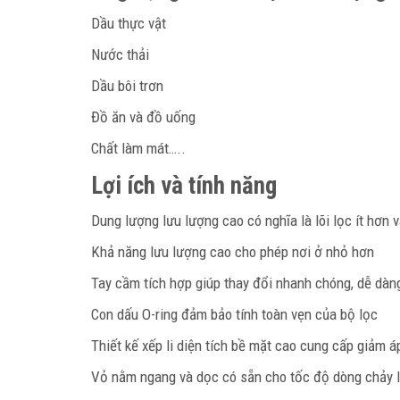
Dầu thực vật
Nước thải
Dầu bôi trơn
Đồ ăn và đồ uống
Chất làm mát…..
Lợi ích và tính năng
Dung lượng lưu lượng cao có nghĩa là lõi lọc ít hơn v
Khả năng lưu lượng cao cho phép nơi ở nhỏ hơn
Tay cầm tích hợp giúp thay đổi nhanh chóng, dễ dàn
Con dấu O-ring đảm bảo tính toàn vẹn của bộ lọc
Thiết kế xếp li diện tích bề mặt cao cung cấp giảm áp
Vỏ nằm ngang và dọc có sẵn cho tốc độ dòng chảy 