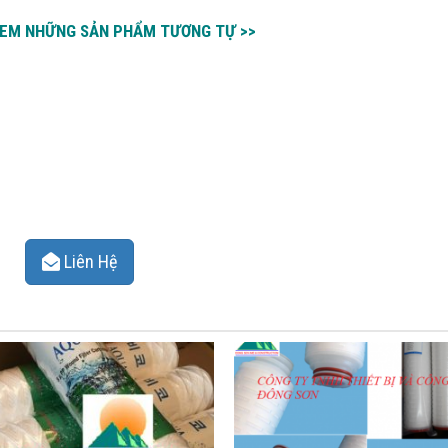
 XEM NHỮNG SẢN PHẨM TƯƠNG TỰ >>
Liên Hệ