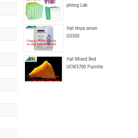
phòng Lab
Hạt nhựa anion
GS300
Hạt Mixed Bed
UCW3700 Purolite