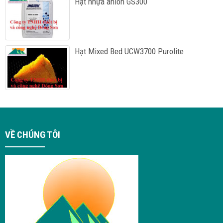
Hạt nhựa anion GS300
Hạt Mixed Bed UCW3700 Purolite
VỀ CHÚNG TÔI