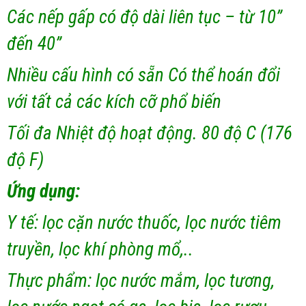
Các nếp gấp có độ dài liên tục – từ 10”
đến 40”
Nhiều cấu hình có sẵn Có thể hoán đổi
với tất cả các kích cỡ phổ biến
Tối đa Nhiệt độ hoạt động. 80 độ C (176
độ F)
Ứng dụng:
Y tế: lọc cặn nước thuốc, lọc nước tiêm
truyền, lọc khí phòng mổ,..
Thực phẩm: lọc nước mắm, lọc tương,