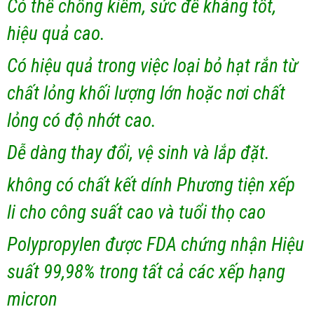
Có thể chống kiềm, sức đề kháng tốt,
hiệu quả cao.
Có hiệu quả trong việc loại bỏ hạt rắn từ
chất lỏng khối lượng lớn hoặc nơi chất
lỏng có độ nhớt cao.
Dễ dàng thay đổi, vệ sinh và lắp đặt.
không có chất kết dính Phương tiện xếp
li cho công suất cao và tuổi thọ cao
Polypropylen được FDA chứng nhận Hiệu
suất 99,98% trong tất cả các xếp hạng
micron