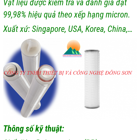
Vật liệu được kiểm tra và đánh giá đạt
99,98% hiệu quả theo xếp hạng micron.
Xuất xứ: Singapore, USA, Korea, China,…
Thông số kỹ thuật: