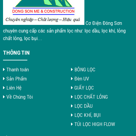
Cơ Điện Đông Sơn
chuyên cung cấp các sản phẩm lọc như: lọc dầu, lọc khí, lỏng
chất lỏng, lọc bụi...
THÔNG TIN
Thanh toán
BÔNG LỌC
Sản Phẩm
Đèn UV
Liên Hệ
GIẤY LỌC
Về Chúng Tôi
LỌC CHẤT LỎNG
LỌC DẦU
LỌC KHÍ, BỤI
TÚI LỌC HIGH FLOW