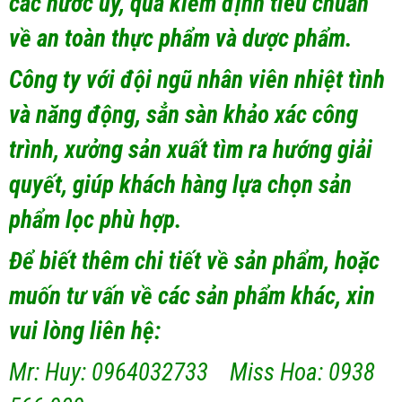
các nước uy, qua kiểm định tiêu chuẩn
về an toàn thực phẩm và dược phẩm.
Công ty với đội ngũ nhân viên nhiệt tình
và năng động, sẳn sàn khảo xác công
trình, xưởng sản xuất tìm ra hướng giải
quyết, giúp khách hàng lựa chọn sản
phẩm lọc phù hợp.
Để biết thêm chi tiết về sản phẩm, hoặc
muốn tư vấn về các sản phẩm khác, xin
vui lòng liên hệ:
Mr: Huy: 0964032733 Miss Hoa: 0938