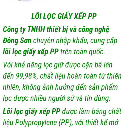
LÕI LỌC GIẤY XẾP PP
Công ty TNHH thiết bị và công nghệ
Đông Sơn
chuyên nhập khẩu, cung cấp
lõi lọc giấy xếp PP
trên toàn quốc.
Với khả năng lọc giữ được cặn bã lên
đến 99,98%, chất liệu hoàn toàn từ thiên
nhiên, không ảnh hưởng đến sản phẩm
lọc được nhiều người sử và tin dùng.
Lõi lọc giấy xếp PP
được làm bằng chất
liệu Polypropylene (PP), với thiết kế mở