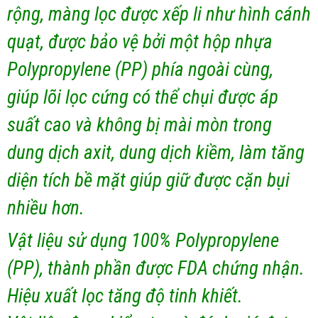
rộng, màng lọc được xếp li như hình cánh
quạt, được bảo vệ bởi một hộp nhựa
Polypropylene (PP) phía ngoài cùng,
giúp lõi lọc cứng có thể chụi được áp
suất cao và không bị mài mòn trong
dung dịch axit, dung dịch kiềm, làm tăng
diện tích bề mặt giúp giữ được cặn bụi
nhiều hơn.
Vật liệu sử dụng 100% Polypropylene
(PP),
thành phần được FDA chứng nhận.
Hiệu xuất lọc tăng độ tinh khiết.