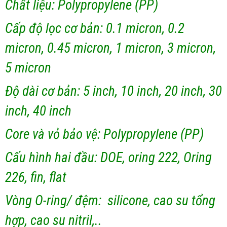
Chất liệu: Polypropylene (PP)
Cấp độ lọc cơ bản: 0.1 micron, 0.2
micron, 0.45 micron, 1 micron, 3 micron,
5 micron
Độ dài cơ bản: 5 inch, 10 inch, 20 inch, 30
inch, 40 inch
Core và vỏ bảo vệ: Polypropylene (PP)
Cấu hình hai đầu: DOE, oring 222, Oring
226, fin, flat
Vòng O-ring/ đệm: silicone, cao su tổng
hợp, cao su nitril,..