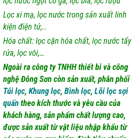
lọc nước ngọt có ga, lọc bia, lọc rượu
Lọc xi mạ, lọc nước trong sản xuất linh
kiện điện tử,..
Hóa chất: lọc cặn hóa chất, lọc nước tẩy
rửa, lọc vôi,…
Ngoài ra công ty TNHH thiết bi và công
nghệ Đông Sơn còn sản xuất, phân phối
Túi lọc
,
Khung lọc
,
Bình lọc
,
Lõi lọc sợi
quấn
theo kích thước và yêu cầu của
khách hàng, sản phẩm chất lượng cao,
được sản xuất từ vật liệu nhập khẩu từ