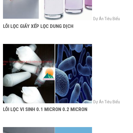
Dự Án Tiêu Biểu
LÕI LỌC GIẤY XẾP LỌC DUNG DỊCH
Dự Án Tiêu Biểu
LÕI LỌC VI SINH 0.1 MICRON 0.2 MICRON