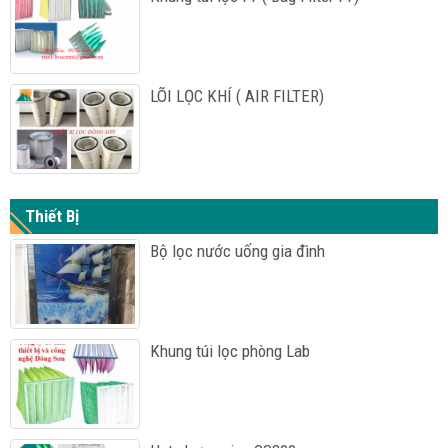
LÕI LỌC KHÍ ( AIR FILTER)
Thiết Bị
Bộ lọc nước uống gia đình
Khung túi lọc phòng Lab