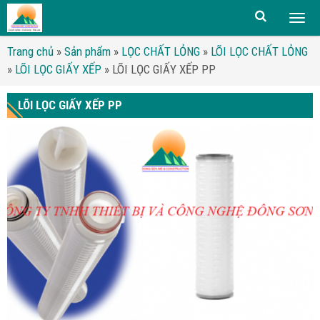
Togg
men
Trang chủ
»
Sản phẩm
»
LỌC CHẤT LỎNG
»
LÕI LỌC CHẤT LỎNG
»
LÕI LỌC GIẤY XẾP
»
LÕI LỌC GIẤY XẾP PP
LÕI LỌC GIẤY XẾP PP