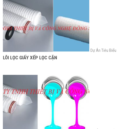
Dự Án Tiêu Biểu
LÕI LỌC GIẤY XẾP LỌC CẶN