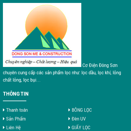
Cơ Điện Đông Sơn
chuyên cung cấp các sản phẩm lọc như: lọc dầu, lọc khí, lỏng
chất lỏng, lọc bụi...
THÔNG TIN
Thanh toán
BÔNG LỌC
Sản Phẩm
Đèn UV
Liên Hệ
GIẤY LỌC