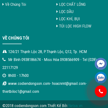
Về Chúng Tôi
LỌC CHẤT LỎNG
LỌC DẦU
LỌC KHÍ, BỤI
TÚI LỌC HIGH FLOW
VỀ CHÚNG TÔI
124/21 Thạnh Lộc 28, P.Thạnh Lộc, Q12, Tp. HCM
Mr Bình 0938186674 - Miss Hóa 0938566909 - Tel (028)
22117129
8h00 - 17h00
www.codiendongson.com- hoacnmt@gmail.com-
thietbiloc1@gmail.com
©2018 codiendongson.com Thiết Kế Bởi
Netsa.vn