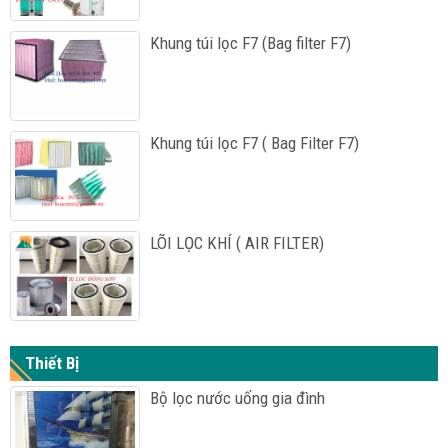
Khung túi lọc F7 (Bag filter F7)
Khung túi lọc F7 ( Bag Filter F7)
LÕI LỌC KHÍ ( AIR FILTER)
Thiết Bị
Bộ lọc nước uống gia đình