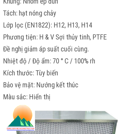
Khung: Nhôm ép đùn
Tách: hạt nóng chảy
Lớp lọc (EN1822): H12, H13, H14
Phương tiện: H & V Sợi thủy tinh, PTFE
Đề nghị giảm áp suất cuối cùng.
Nhiệt độ / Độ ẩm: 70 ° C / 100% rh
Kích thước: Tùy biến
Bảo vệ mặt: Nướng kết thúc
Màu sắc: Hiển thị