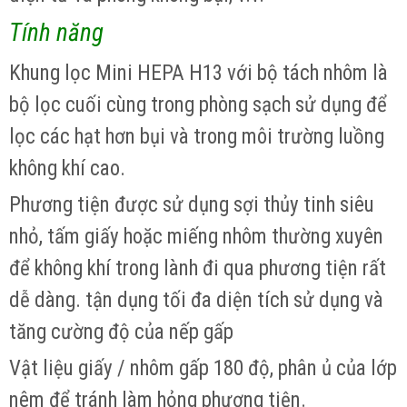
Tính năng
Khung lọc Mini HEPA H13 với bộ tách nhôm là
bộ lọc cuối cùng trong phòng sạch sử dụng để
lọc các hạt hơn bụi và trong môi trường luồng
không khí cao.
Phương tiện được sử dụng sợi thủy tinh siêu
nhỏ, tấm giấy hoặc miếng nhôm thường xuyên
để không khí trong lành đi qua phương tiện rất
dễ dàng. tận dụng tối đa diện tích sử dụng và
tăng cường độ của nếp gấp
Vật liệu giấy / nhôm gấp 180 độ, phân ủ của lớp
nêm để tránh làm hỏng phương tiện.