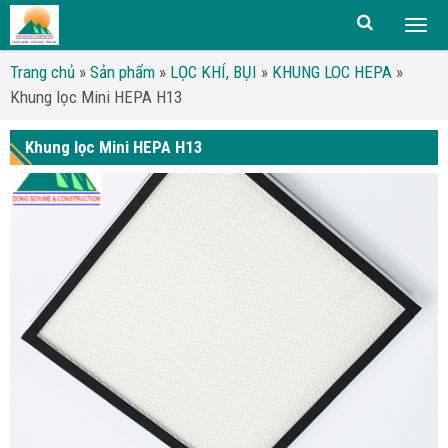
Togg
men
Trang chủ
»
Sản phẩm
»
LỌC KHÍ, BỤI
»
KHUNG LOC HEPA
»
Khung lọc Mini HEPA H13
Khung lọc Mini HEPA H13