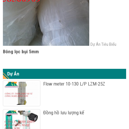
Dự Án Tiêu Biểu
Bông lọc bụi 5mm
Dự Án
Flow meter 10-130 L/P LZM-25Z
Đồng hồ lưu lượng kế