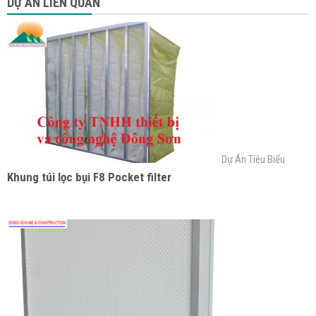
DỰ ÁN LIÊN QUAN
Dự Án Tiêu Biểu
Khung túi lọc bụi F8 Pocket filter