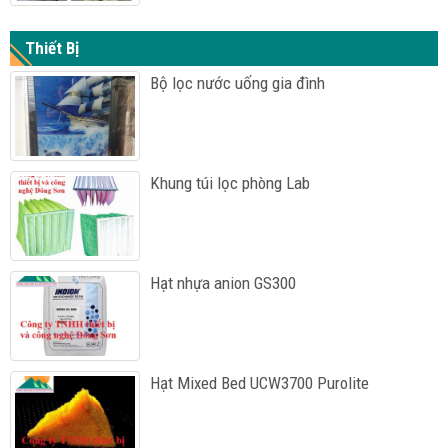
Thiết Bị
Bộ lọc nước uống gia đình
Khung túi lọc phòng Lab
Hạt nhựa anion GS300
Hạt Mixed Bed UCW3700 Purolite