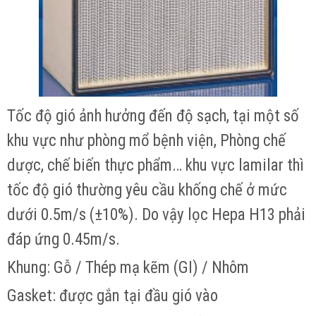
Tốc độ gió ảnh hưởng đến độ sạch, tại một số
khu vực như phòng mổ bệnh viện, Phòng chế
dược, chế biến thực phẩm… khu vực lamilar thì
tốc độ gió thường yêu cầu khống chế ở mức
dưới 0.5m/s (±10%). Do vậy lọc Hepa H13 phải
đáp ứng 0.45m/s.
Khung: Gỗ / Thép mạ kẽm (GI) / Nhôm
Gasket: được gắn tại đầu gió vào