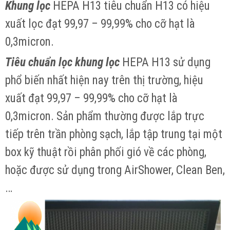
Khung lọc
HEPA H13 tiêu chuẩn H13 có hiệu
xuất lọc đạt 99,97 – 99,99% cho cỡ hạt là
0,3micron.
Tiêu chuẩn lọc khung lọc
HEPA H13 sử dụng
phổ biến nhất hiện nay trên thị trường, hiệu
xuất đạt 99,97 – 99,99% cho cỡ hạt là
0,3micron. Sản phẩm thường được lắp trực
tiếp trên trần phòng sạch, lắp tập trung tại một
box kỹ thuật rồi phân phối gió về các phòng,
hoặc được sử dụng trong AirShower, Clean Ben,
…