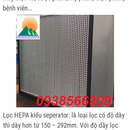
bệnh viên…
Lọc HEPA kiểu seperator: là loại lọc có độ dày
thì dày hơn từ 150 – 292mm. Với độ dầy lọc