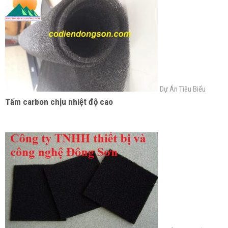
Dự Án Tiêu Biểu
Tấm carbon chịu nhiệt độ cao