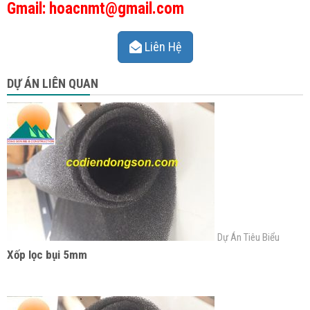
Gmail: hoacnmt@gmail.com
Liên Hệ
DỰ ÁN LIÊN QUAN
Dự Án Tiêu Biểu
Xốp lọc bụi 5mm