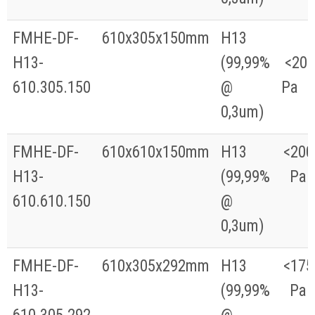
FMHE-DF-
610x305x150mm
H13
H13-
(99,99%
<200
610.305.150
@
Pa
0,3um)
FMHE-DF-
610x610x150mm
H13
<200
H13-
(99,99%
Pa
610.610.150
@
0,3um)
FMHE-DF-
610x305x292mm
H13
<175
H13-
(99,99%
Pa