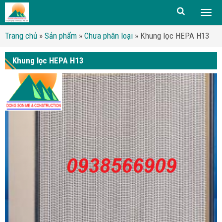
Togg
men
Trang chủ
»
Sản phẩm
»
Chưa phân loại
»
Khung lọc HEPA H13
Khung lọc HEPA H13