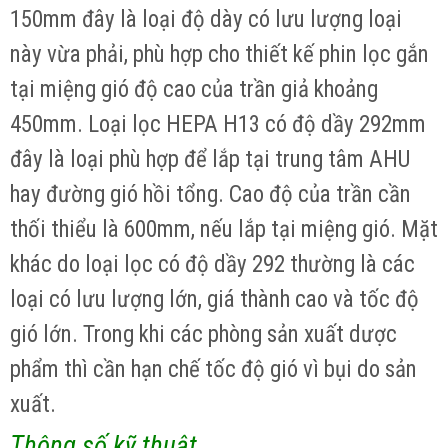
150mm đây là loại độ dày có lưu lượng loại
này vừa phải, phù hợp cho thiết kế phin lọc gắn
tại miệng gió độ cao của trần giả khoảng
450mm. Loại lọc HEPA H13 có độ dầy 292mm
đây là loại phù hợp để lắp tại trung tâm AHU
hay đường gió hồi tổng. Cao độ của trần cần
thối thiểu là 600mm, nếu lắp tại miệng gió. Mặt
khác do loại lọc có độ dầy 292 thường là các
loại có lưu lượng lớn, giá thành cao và tốc độ
gió lớn. Trong khi các phòng sản xuất dược
phẩm thì cần hạn chế tốc độ gió vì bụi do sản
xuất.
Thông số kỹ thuật