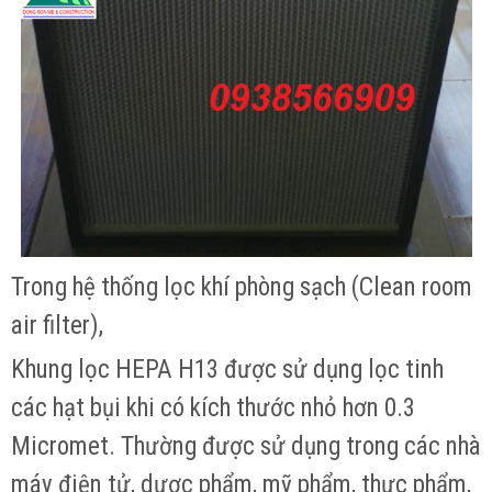
Trong hệ thống lọc khí phòng sạch (Clean room
air filter),
Khung lọc HEPA H13 được sử dụng lọc tinh
các hạt bụi khi có kích thước nhỏ hơn 0.3
Micromet. Thường được sử dụng trong các nhà
máy điện tử, dược phẩm, mỹ phẩm, thực phẩm,