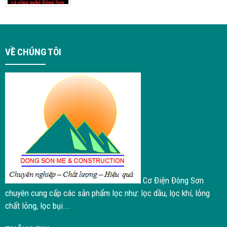
VỀ CHÚNG TÔI
Cơ Điện Đông Sơn
chuyên cung cấp các sản phẩm lọc như: lọc dầu, lọc khí, lỏng
chất lỏng, lọc bụi...