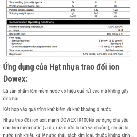
Ứng dụng của Hạt nhựa trao đổi ion
Dowex:
Là sản phẩm làm mềm nước có hiệu quả rất cao mà không gây
độc hại.
Kết hợp vào quá trình khử kiềm và khử khoáng ở nước.
Nhựa trao đổi ion axit mạnh DOWEX IR100Na sử dụng chủ yếu
cho làm mềm nước (ví dụ, rửa nước lò hơi và nhuộm), chuẩn bị
nước tinh khiết, xử lý nước thải, tách kim loại, thuốc kháng sinh …