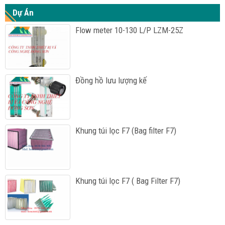
Dự Án
Flow meter 10-130 L/P LZM-25Z
Đồng hồ lưu lượng kế
Khung túi lọc F7 (Bag filter F7)
Khung túi lọc F7 ( Bag Filter F7)