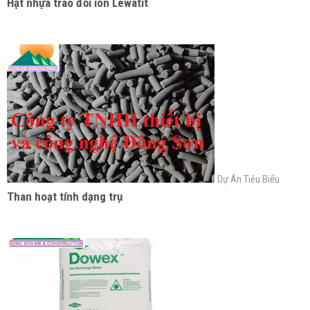
Hạt nhựa trao đổi ion Lewatit
Dự Án Tiêu Biểu
Than hoạt tính dạng trụ