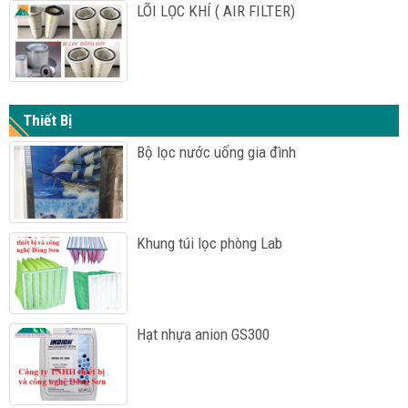
LÕI LỌC KHÍ ( AIR FILTER)
Thiết Bị
Bộ lọc nước uống gia đình
Khung túi lọc phòng Lab
Hạt nhựa anion GS300