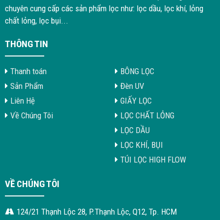
chuyên cung cấp các sản phẩm lọc như: lọc dầu, lọc khí, lỏng
chất lỏng, lọc bụi...
THÔNG TIN
Thanh toán
BÔNG LỌC
Sản Phẩm
Đèn UV
Liên Hệ
GIẤY LỌC
Về Chúng Tôi
LỌC CHẤT LỎNG
LỌC DẦU
LỌC KHÍ, BỤI
TÚI LỌC HIGH FLOW
VỀ CHÚNG TÔI
124/21 Thạnh Lộc 28, P.Thạnh Lộc, Q12, Tp. HCM