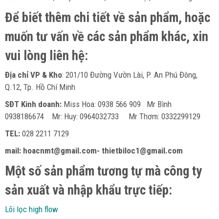
Để biết thêm chi tiết về sản phẩm, hoặc
muốn tư vấn về các sản phẩm khác, xin
vui lòng liên hệ:
Địa chỉ VP & Kho
: 201/10 Đường Vườn Lài, P. An Phú Đông,
Q.12, Tp. Hồ Chí Minh
SĐT Kinh doanh:
Miss Hoa: 0938 566 909 Mr Bình
0938186674 Mr: Huy: 0964032733 Mr Thơm: 0332299129
TEL:
028 2211 7129
mail: hoacnmt@gmail.com- thietbiloc1@gmail.com
Một số sản phẩm tương tự mà công ty
sản xuất và nhập khẩu trực tiếp:
Lõi lọc high flow