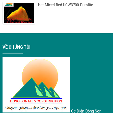
Hạt Mixed Bed UCW3700 Purolite
VỀ CHÚNG TÔI
Cơ Điện Đông Sơn