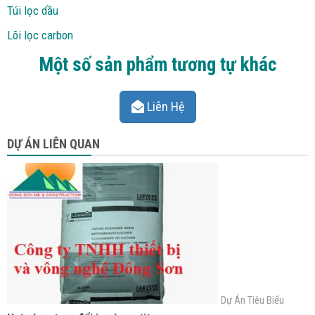
Túi lọc dầu
Lõi lọc carbon
Một số sản phẩm tương tự khác
Liên Hệ
DỰ ÁN LIÊN QUAN
Dự Án Tiêu Biểu