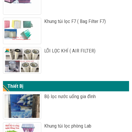
Khung túi lọc F7 ( Bag Filter F7)
LÕI LỌC KHÍ ( AIR FILTER)
Thiết Bị
Bộ lọc nước uống gia đình
Khung túi lọc phòng Lab