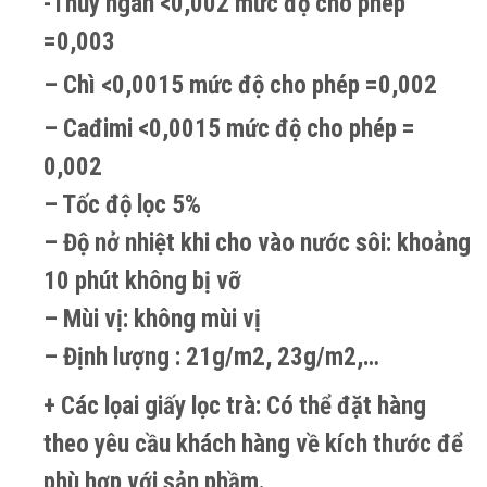
-Thủy ngân <0,002 mức độ cho phép
=0,003
– Chì <0,0015 mức độ cho phép =0,002
– Cađimi <0,0015 mức độ cho phép =
0,002
– Tốc độ lọc 5%
– Độ nở nhiệt khi cho vào nước sôi: khoảng
10 phút không bị vỡ
– Mùi vị: không mùi vị
– Định lượng : 21g/m2, 23g/m2,…
+ Các lọai giấy lọc trà: Có thể đặt hàng
theo yêu cầu khách hàng về kích thước để
phù hợp với sản phầm.