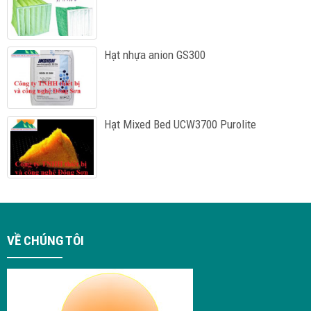
Hạt nhựa anion GS300
Hạt Mixed Bed UCW3700 Purolite
VỀ CHÚNG TÔI