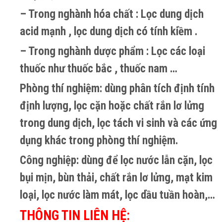
– Trong nghành hóa chất : Lọc dung dịch
acid mạnh , lọc dung dịch có tính kiềm .
– Trong nghành dược phẩm : Lọc các loại
thuốc như thuốc bắc , thuốc nam …
Phòng thí nghiệm: dùng phân tích định tính
định lượng, lọc cặn hoặc chất rắn lơ lửng
trong dung dịch, lọc tách vi sinh và các ứng
dụng khác trong phòng thí nghiệm.
Công nghiệp: dùng để lọc nước lẫn cặn, lọc
bụi mịn, bùn thải, chất rắn lơ lửng, mạt kim
loại, lọc nước làm mát, lọc dầu tuần hoàn,…
THÔNG TIN LIÊN HỆ: