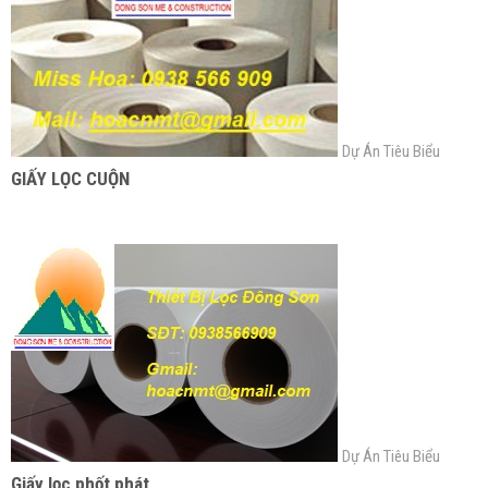
Dự Án Tiêu Biểu
GIẤY LỌC CUỘN
Dự Án Tiêu Biểu
Giấy lọc phốt phát