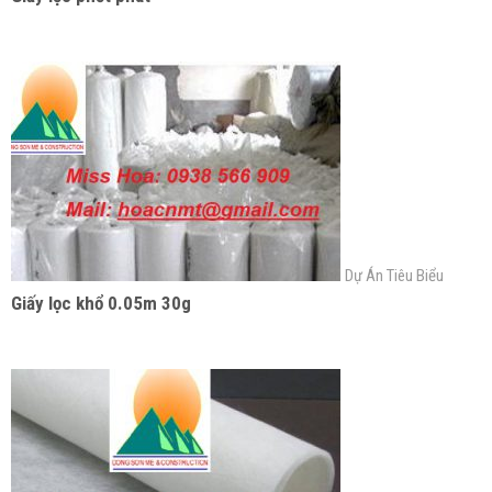
Dự Án Tiêu Biểu
Giấy lọc khổ 0.05m 30g