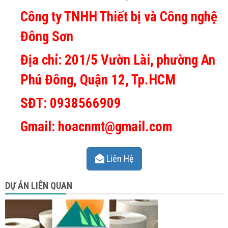
Công ty TNHH Thiết bị và Công nghệ
Đông Sơn
Địa chỉ: 201/5 Vườn Lài, phường An
Phú Đông, Quận 12, Tp.HCM
SĐT: 0938566909
Gmail: hoacnmt@gmail.com
Liên Hệ
DỰ ÁN LIÊN QUAN