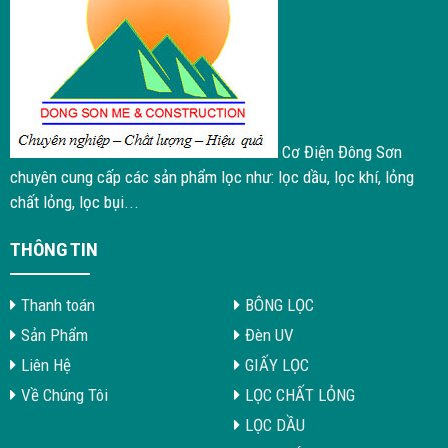
Cơ Điện Đông Sơn
chuyên cung cấp các sản phẩm lọc như: lọc dầu, lọc khí, lỏng
chất lỏng, lọc bụi...
THÔNG TIN
Thanh toán
BÔNG LỌC
Sản Phẩm
Đèn UV
Liên Hệ
GIẤY LỌC
Về Chúng Tôi
LỌC CHẤT LỎNG
LỌC DẦU