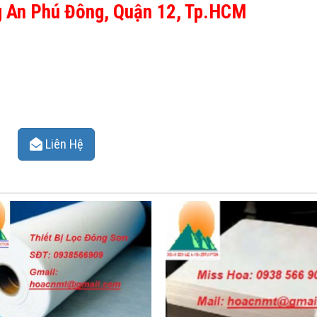
ng An Phú Đông, Quận 12, Tp.HCM
Liên Hệ