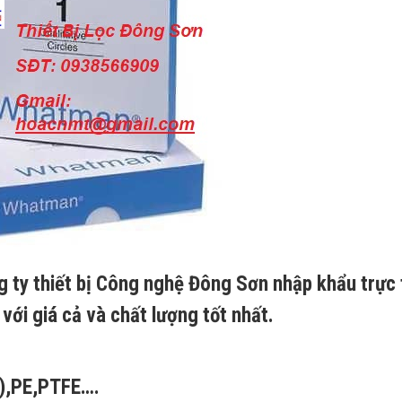
g ty thiết bị Công nghệ Đông Sơn nhập khẩu trực 
với giá cả và chất lượng tốt nhất.
P),PE,PTFE….