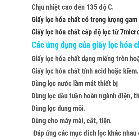
Chịu nhiệt cao đến 135 độ C.
Giấy lọc hóa chất có trọng lượng g
Giấy lọc hóa chất cấp độ lọc từ 7mic
Các ứng dụng của giấy lọc hóa c
Giấy lọc hóa chất dạng miếng tròn ho
Giấy lọc hóa chất tính acid hoặc kiềm.
Dùng lọc nước làm mát thiết bị
Dùng lọc dầu tuần hoàn ngành điện, th
Dùng lọc dung môi.
Dùng cho máy mài, cắt, tiện.
Đáp ứng các mục đích lọc khác nhau 