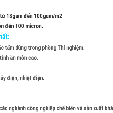
am từ 18gam đến 100gam/m2
ron đến 100 micron.
hất:
ặc tấm dùng trong phòng Thí nghiệm.
tính ăn mòn cao.
ủy điện, nhiệt điện.
các nghành công nghiệp chế biến và sản xuất kh