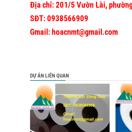
Địa chỉ: 201/5 Vườn Lài, phườ
SĐT: 0938566909
Gmail: hoacnmt@gmail.com
DỰ ÁN LIÊN QUAN