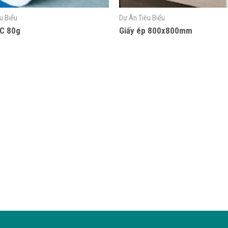
u Biểu
Dự Án Tiêu Biểu
C 80g
Giấy ép 800x800mm