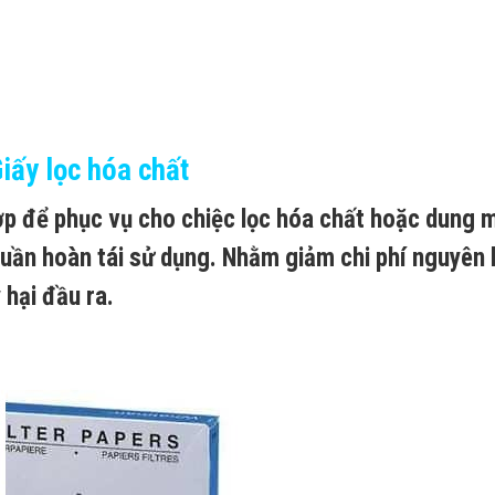
iấy lọc hóa chất
hợp để phục vụ cho chiệc lọc hóa chất hoặc dung 
uần hoàn tái sử dụng. Nhằm giảm chi phí nguyên l
 hại đầu ra.