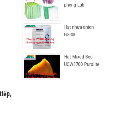
phòng Lab
Hạt nhựa anion
GS300
Hạt Mixed Bed
UCW3700 Purolite
tiếp,