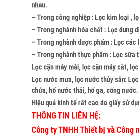
nhau.
– Trong công nghiệp : Lọc kim loại , l
– Trong nghành hóa chất : Lọc dung dị
– Trong nghành dược phẩm : Lọc các l
– Trong nghành thực phẩm : Lọc sữa tư
Lọc cặn máy mài, lọc cặn máy cắt, lọc
Lọc nước mưa, lọc nước thủy sản: Lọc
chứa, hố nước thải, hố ga, cống nước.
Hiệu quả kinh tế rất cao do giấy sử d
THÔNG TIN LIÊN HỆ:
Công ty TNHH Thiết bị và Công