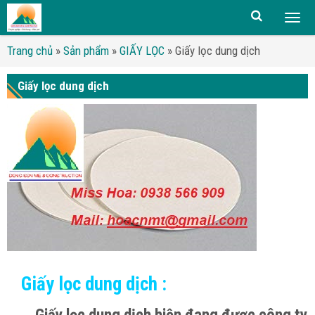
Togg
men
Trang chủ
»
Sản phẩm
»
GIẤY LỌC
»
Giấy lọc dung dịch
Giấy lọc dung dịch
Giấy lọc dung dịch :