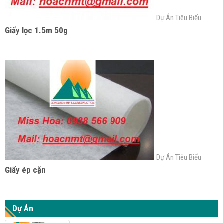
Dự Án Tiêu Biểu
Giấy lọc 1.5m 50g
Dự Án Tiêu Biểu
Giấy ép cặn
Dự Án