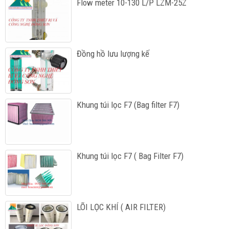
Flow meter 10-130 L/P LZM-25Z
Đồng hồ lưu lượng kế
Khung túi lọc F7 (Bag filter F7)
Khung túi lọc F7 ( Bag Filter F7)
LÕI LỌC KHÍ ( AIR FILTER)