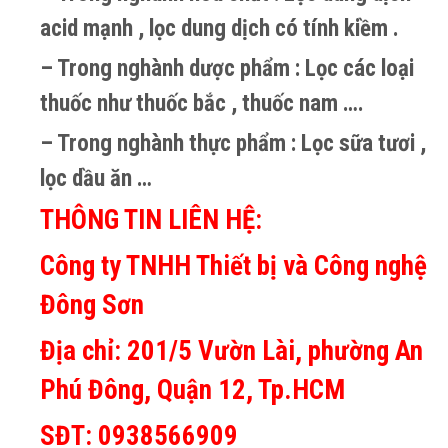
acid mạnh , lọc dung dịch có tính kiềm .
– Trong nghành dược phẩm : Lọc các loại
thuốc như thuốc bắc , thuốc nam ….
– Trong nghành thực phẩm : Lọc sữa tươi ,
lọc dầu ăn …
THÔNG TIN LIÊN HỆ:
Công ty TNHH Thiết bị và Công nghệ
Đông Sơn
Địa chỉ: 201/5 Vườn Lài, phường An
Phú Đông, Quận 12, Tp.HCM
SĐT: 0938566909