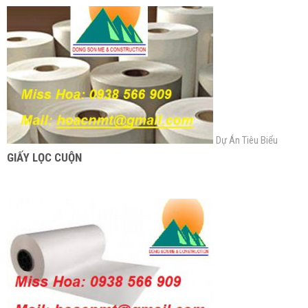
Dự Án Tiêu Biểu
GIẤY LỌC CUỘN