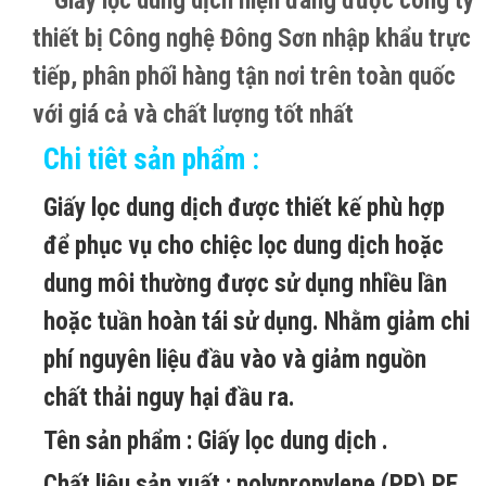
Giấy lọc dung dịch hiện đang được công ty
thiết bị Công nghệ Đông Sơn nhập khẩu trực
tiếp, phân phối hàng tận nơi trên toàn quốc
với giá cả và chất lượng tốt nhất
Chi tiêt sản phẩm :
Giấy lọc dung dịch được thiết kế phù hợp
để phục vụ cho chiệc lọc dung dịch hoặc
dung môi thường được sử dụng nhiều lần
hoặc tuần hoàn tái sử dụng. Nhằm giảm chi
phí nguyên liệu đầu vào và giảm nguồn
chất thải nguy hại đầu ra.
Tên sản phẩm : Giấy lọc dung dịch .
Chất liệu sản xuất : polypropylene (PP),PE…