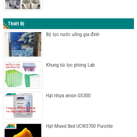
Thiết Bị
Bộ lọc nước uống gia đình
Khung túi lọc phòng Lab
Hạt nhựa anion GS300
Hạt Mixed Bed UCW3700 Purolite