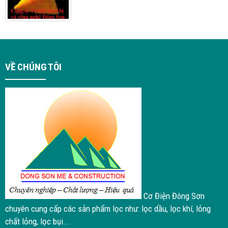
VỀ CHÚNG TÔI
Cơ Điện Đông Sơn
chuyên cung cấp các sản phẩm lọc như: lọc dầu, lọc khí, lỏng
chất lỏng, lọc bụi...