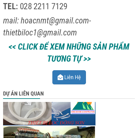
TEL:
028 2211 7129
mail: hoacnmt@gmail.com-
thietbiloc1@gmail.com
<< CLICK ĐỂ XEM NHỮNG SẢN PHẨM
TƯƠNG TỰ >>
Liên Hệ
DỰ ÁN LIÊN QUAN