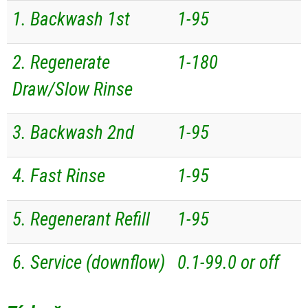
1. Backwash 1st
1-95
2. Regenerate
1-180
Draw/Slow Rinse
3. Backwash 2nd
1-95
4. Fast Rinse
1-95
5. Regenerant Refill
1-95
6. Service (downflow)
0.1-99.0 or off