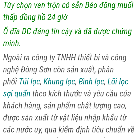
Tùy chọn van trộn có sẵn Báo động muối
thấp đồng hồ 24 giờ
Ổ đĩa DC đáng tin cậy và đã được chứng
minh.
Ngoài ra công ty TNHH thiết bi và công
nghệ Đông Sơn còn sản xuất, phân
phối
Túi lọc
,
Khung lọc
,
Bình lọc
,
Lõi lọc
sợi quấn
theo kích thước và yêu cầu của
khách hàng, sản phẩm chất lượng cao,
được sản xuất từ vật liệu nhập khẩu từ
các nước uy, qua kiểm định tiêu chuẩn về