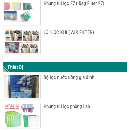
Khung túi lọc F7 ( Bag Filter F7)
LÕI LỌC KHÍ ( AIR FILTER)
Thiết Bị
Bộ lọc nước uống gia đình
Khung túi lọc phòng Lab