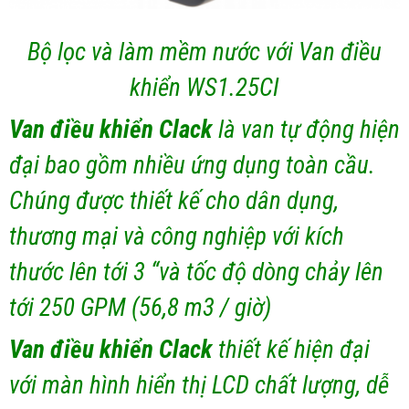
Bộ lọc và làm mềm nước với Van điều
khiển WS1.25CI
Van điều khiển Clack
là van tự động hiện
đại bao gồm nhiều ứng dụng toàn cầu.
Chúng được thiết kế cho dân dụng,
thương mại và công nghiệp với kích
thước lên tới 3 “và tốc độ dòng chảy lên
tới 250 GPM (56,8 m3 / giờ)
Van điều khiển Clack
thiết kế hiện đại
với màn hình hiển thị LCD chất lượng, dễ