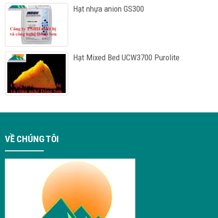
Hạt nhựa anion GS300
Hạt Mixed Bed UCW3700 Purolite
VỀ CHÚNG TÔI