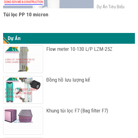
Dự Án Tiêu Biểu
Túi lọc PP 10 micron
Dự Án
Flow meter 10-130 L/P LZM-25Z
Đồng hồ lưu lượng kế
Khung túi lọc F7 (Bag filter F7)