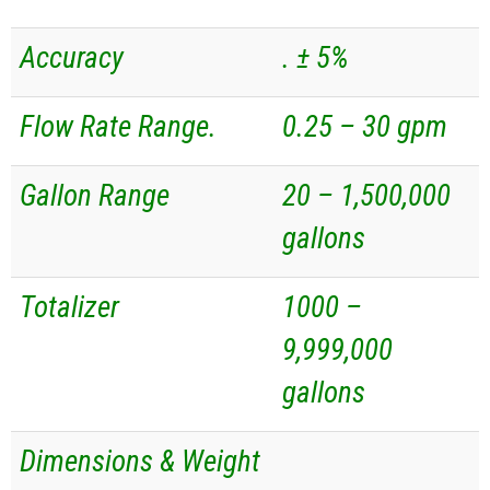
Accuracy
. ± 5%
Flow Rate Range.
0.25 – 30 gpm
Gallon Range
20 – 1,500,000
gallons
Totalizer
1000 –
9,999,000
gallons
Dimensions & Weight