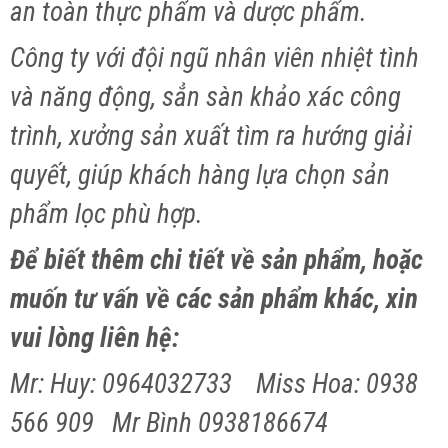
an toàn thực phẩm và dược phẩm.
Công ty với đội ngũ nhân viên nhiệt tình
và năng động, sẳn sàn khảo xác công
trình, xưởng sản xuất tìm ra hướng giải
quyết, giúp khách hàng lựa chọn sản
phẩm lọc phù hợp.
Để biết thêm chi tiết về sản phẩm, hoặc
muốn tư vấn về các sản phẩm khác, xin
vui lòng liên hệ:
Mr: Huy: 0964032733 Miss Hoa: 0938
566 909 Mr Bình 0938186674