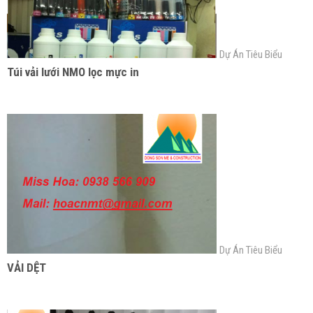
Dự Án Tiêu Biểu
Túi vải lưới NMO lọc mực in
Dự Án Tiêu Biểu
VẢI DỆT