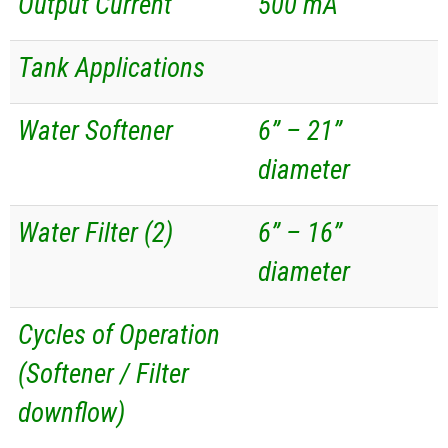
Output Current
500 mA
Tank Applications
Water Softener
6” – 21”
diameter
Water Filter (2)
6” – 16”
diameter
Cycles of Operation
(Softener / Filter
downflow)