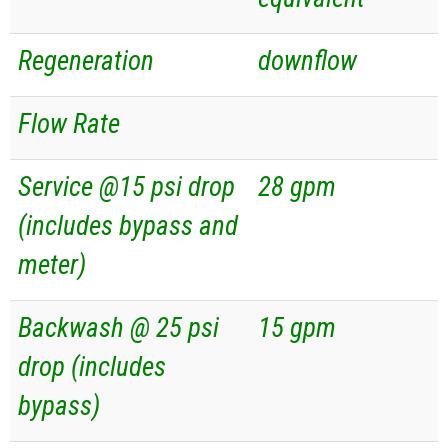
Regeneration
downflow
Flow Rate
Service @15 psi drop
28 gpm
(includes bypass and
meter)
Backwash @ 25 psi
15 gpm
drop (includes
bypass)