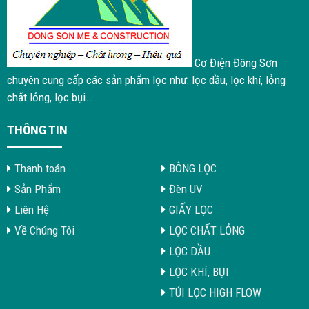
Cơ Điện Đông Sơn
chuyên cung cấp các sản phẩm lọc như: lọc dầu, lọc khí, lỏng
chất lỏng, lọc bụi...
THÔNG TIN
Thanh toán
BÔNG LỌC
Sản Phẩm
Đèn UV
Liên Hệ
GIẤY LỌC
Về Chúng Tôi
LỌC CHẤT LỎNG
LỌC DẦU
LỌC KHÍ, BỤI
TÚI LỌC HIGH FLOW