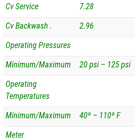
Cv Service
7.28
Cv Backwash .
2.96
Operating Pressures
Minimum/Maximum
20 psi – 125 psi
Operating
Temperatures
Minimum/Maximum
40º – 110º F
Meter