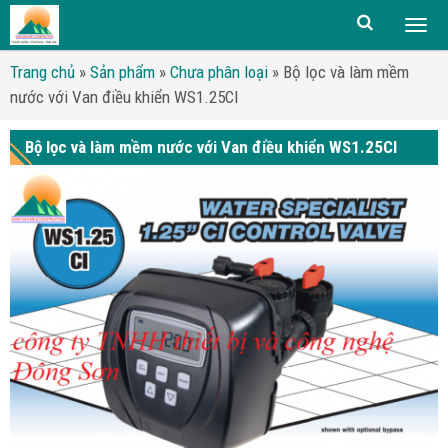
Togg
men
Trang chủ
»
Sản phẩm
»
Chưa phân loại
»
Bộ lọc và làm mềm
nước với Van điều khiển WS1.25CI
Bộ lọc và làm mềm nước với Van điều khiển WS1.25CI