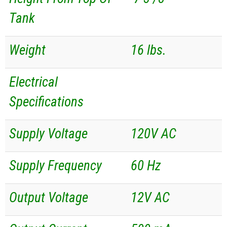
Tank
Weight
16 lbs.
Electrical
Specifications
Supply Voltage
120V AC
Supply Frequency
60 Hz
Output Voltage
12V AC