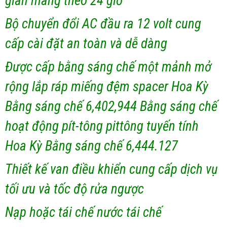
gian mang theo 24 giờ
Bộ chuyển đổi AC đầu ra 12 volt cung
cấp cài đặt an toàn và dễ dàng
Được cấp bằng sáng chế một mảnh mở
rộng lắp ráp miếng đệm spacer Hoa Kỳ
Bằng sáng chế 6,402,944 Bằng sáng chế
hoạt động pít-tông pittông tuyến tính
Hoa Kỳ Bằng sáng chế 6,444.127
Thiết kế van điều khiển cung cấp dịch vụ
tối ưu và tốc độ rửa ngược
Nạp hoặc tái chế nước tái chế