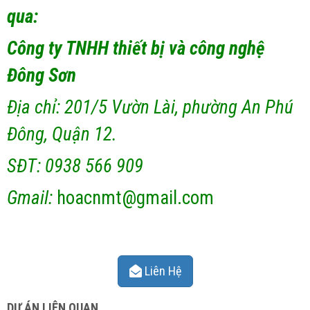
qua:
Công ty TNHH thiết bị và công nghệ
Đông Sơn
Địa chỉ: 201/5 Vườn Lài, phường An Phú
Đông, Quận 12.
SĐT: 0938 566 909
Gmail:
hoacnmt@gmail.com
Liên Hệ
DỰ ÁN LIÊN QUAN