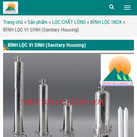
Togg
men
Trang chủ
»
Sản phẩm
»
LỌC CHẤT LỎNG
»
BÌNH LỌC INOX
»
BÌNH LỌC VI SINH (Sanitary Housing)
BÌNH LỌC VI SINH (Sanitary Housing)