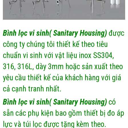
Bình lọc vi sinh( Sanitary Housing)
được
công ty chúng tôi thiết kế theo tiêu
chuẩn vi sinh với vật liệu inox SS304,
316, 316L, dày 3mm hoặc sản xuất theo
yêu cầu thiết kế của khách hàng với giá
cả cạnh tranh nhất.
Bình lọc vi sinh( Sanitary Housing)
có
sẵn các phụ kiện bao gồm thiết bị đo áp
lực và túi lọc được tặng kèm theo.