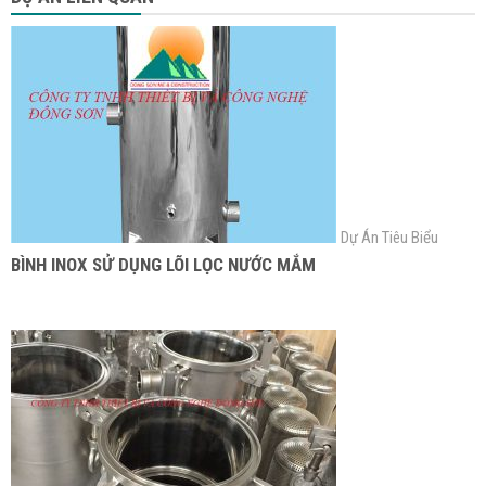
Dự Án Tiêu Biểu
BÌNH INOX SỬ DỤNG LÕI LỌC NƯỚC MẮM