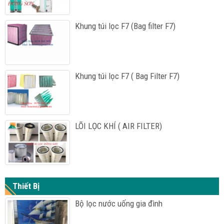
Khung túi lọc F7 (Bag filter F7)
Khung túi lọc F7 ( Bag Filter F7)
LÕI LỌC KHÍ ( AIR FILTER)
Thiết Bị
Bộ lọc nước uống gia đình