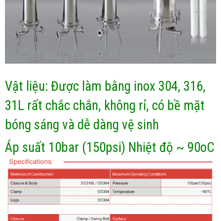
Vật liệu: Được làm bằng inox 304, 316,
31L rất chắc chắn, không rỉ, có bề mặt
bóng sáng và dễ dàng vệ sinh
Áp suất 10bar (150psi) Nhiệt độ ~ 90oC