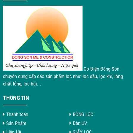
Cơ Điện Đông Sơn
chuyên cung cấp các sản phẩm lọc như: lọc dầu, lọc khí, lỏng
chất lỏng, lọc bụi...
THÔNG TIN
Thanh toán
BÔNG LỌC
Sản Phẩm
Đèn UV
Liên Hệ
GIẤY LỌC