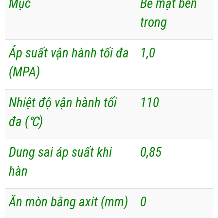
Mục
Bề mặt bên
trong
Áp suất vận hành tối đa
1,0
(MPA)
Nhiệt độ vận hành tối
110
đa (℃)
Dung sai áp suất khi
0,85
hàn
Ăn mòn bằng axit (mm)
0