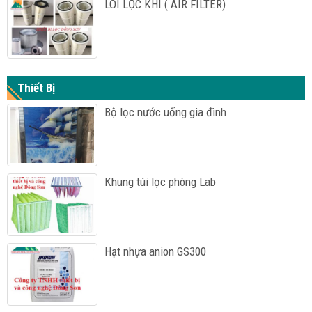
LÕI LỌC KHÍ ( AIR FILTER)
Thiết Bị
Bộ lọc nước uống gia đình
Khung túi lọc phòng Lab
Hạt nhựa anion GS300