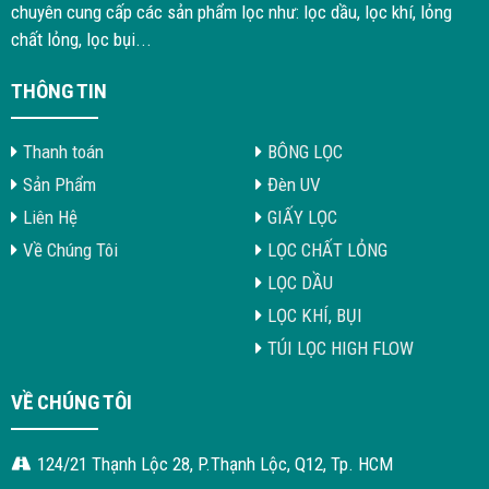
chuyên cung cấp các sản phẩm lọc như: lọc dầu, lọc khí, lỏng
chất lỏng, lọc bụi...
THÔNG TIN
Thanh toán
BÔNG LỌC
Sản Phẩm
Đèn UV
Liên Hệ
GIẤY LỌC
Về Chúng Tôi
LỌC CHẤT LỎNG
LỌC DẦU
LỌC KHÍ, BỤI
TÚI LỌC HIGH FLOW
VỀ CHÚNG TÔI
124/21 Thạnh Lộc 28, P.Thạnh Lộc, Q12, Tp. HCM