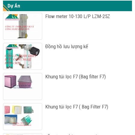
Dự Án
Flow meter 10-130 L/P LZM-25Z
Đồng hồ lưu lượng kế
Khung túi lọc F7 (Bag filter F7)
Khung túi lọc F7 ( Bag Filter F7)