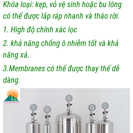
Khóa loại: kẹp, vỏ vệ sinh hoặc bu lông
có thể được lắp ráp nhanh và tháo rời.
1. High độ chính xác lọc
2. khả năng chống ô nhiễm tốt và khả
năng xả.
3.Membranes có thể được thay thế dễ
dàng.