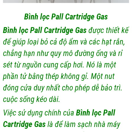
Bình lọc Pall Cartridge Gas
Bình lọc Pall Cartridge Gas
được thiết kế
để giúp loại bỏ cả độ ẩm và các hạt rắn,
chẳng hạn như quy mô đường ống và rỉ
sét từ nguồn cung cấp hơi. Nó là một
phần tử bằng thép không gỉ. Một nut
đóng cửa duy nhất cho phép dễ bảo trì.
cuộc sống kéo dài.
Việc sử dụng chính của
Bình lọc Pall
Cartridge Gas
là để làm sạch nhà máy