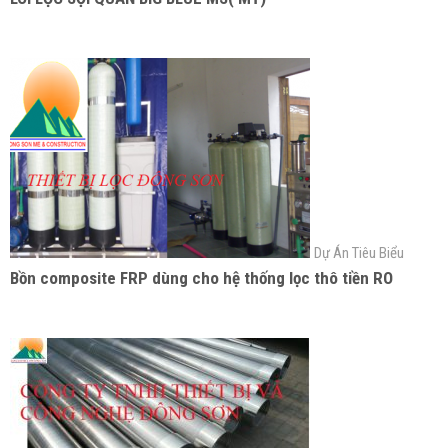
Dự Án Tiêu Biểu
Bồn composite FRP dùng cho hệ thống lọc thô tiền RO