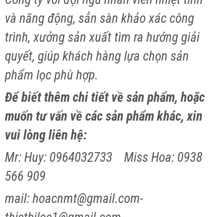
và năng động, sẳn sàn khảo xác công
trình, xưởng sản xuất tìm ra hướng giải
quyết, giúp khách hàng lựa chọn sản
phẩm lọc phù hợp.
Để biết thêm chi tiết về sản phẩm, hoặc
muốn tư vấn về các sản phẩm khác, xin
vui lòng liên hệ:
Mr: Huy: 0964032733 Miss Hoa: 0938
566 909
mail: hoacnmt@gmail.com-