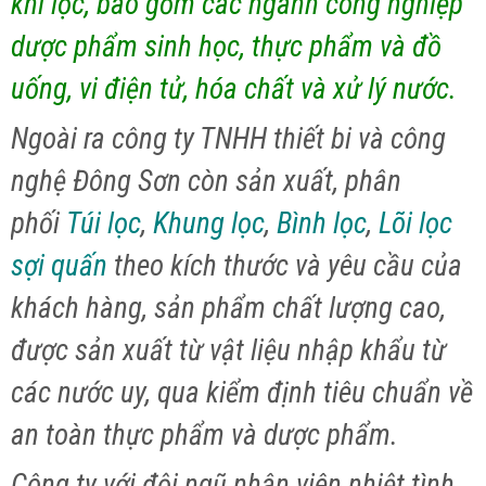
khí lọc, bao gồm các ngành công nghiệp
dược phẩm sinh học, thực phẩm và đồ
uống, vi điện tử, hóa chất và xử lý nước.
Ngoài ra công ty TNHH thiết bi và công
nghệ Đông Sơn còn sản xuất, phân
phối
Túi lọc
,
Khung lọc
,
Bình lọc
,
Lõi lọc
sợi quấn
theo kích thước và yêu cầu của
khách hàng, sản phẩm chất lượng cao,
được sản xuất từ vật liệu nhập khẩu từ
các nước uy, qua kiểm định tiêu chuẩn về
an toàn thực phẩm và dược phẩm.
Công ty với đội ngũ nhân viên nhiệt tình