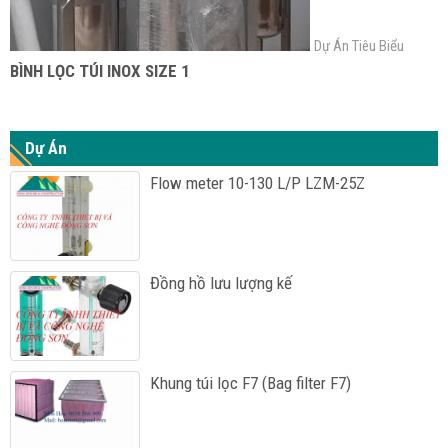
Dự Án Tiêu Biểu
BÌNH LỌC TÚI INOX SIZE 1
Dự Án
Flow meter 10-130 L/P LZM-25Z
Đồng hồ lưu lượng kế
Khung túi lọc F7 (Bag filter F7)