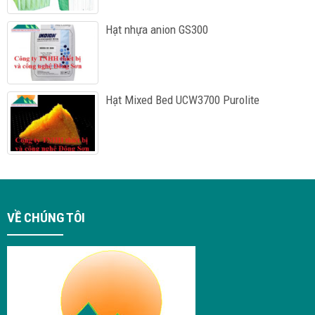
Hạt nhựa anion GS300
Hạt Mixed Bed UCW3700 Purolite
VỀ CHÚNG TÔI