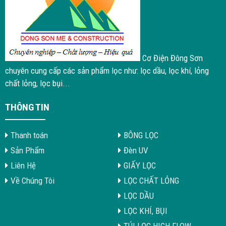
Cơ Điện Đông Sơn
chuyên cung cấp các sản phẩm lọc như: lọc dầu, lọc khí, lỏng
chất lỏng, lọc bụi...
THÔNG TIN
Thanh toán
BÔNG LỌC
Sản Phẩm
Đèn UV
Liên Hệ
GIẤY LỌC
Về Chúng Tôi
LỌC CHẤT LỎNG
LỌC DẦU
LỌC KHÍ, BỤI
TÚI LỌC HIGH FLOW