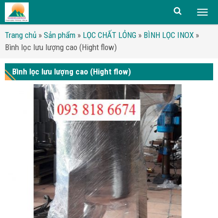
Togg
men
Trang chủ
»
Sản phẩm
»
LỌC CHẤT LỎNG
»
BÌNH LỌC INOX
»
Bình lọc lưu lượng cao (Hight flow)
Bình lọc lưu lượng cao (Hight flow)