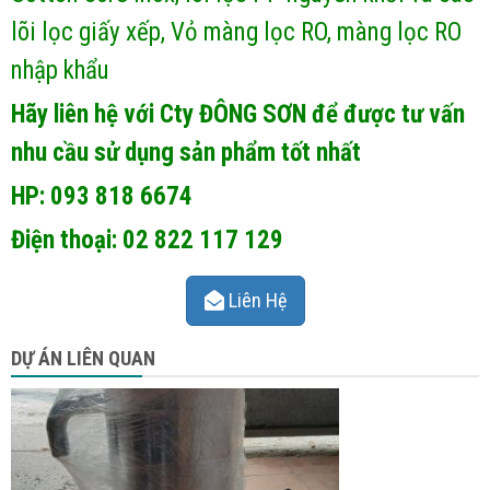
lõi lọc giấy xếp, Vỏ màng lọc RO, màng lọc RO
nhập khẩu
Hãy liên hệ với Cty ĐÔNG SƠN để được tư vấn
nhu cầu sử dụng sản phẩm tốt nhất
HP: 093 818 6674
Điện thoại: 02 822 117 129
Liên Hệ
DỰ ÁN LIÊN QUAN