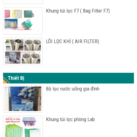
Khung túi lọc F7 ( Bag Filter F7)
LÕI LỌC KHÍ ( AIR FILTER)
Thiết Bị
Bộ lọc nước uống gia đình
Khung túi lọc phòng Lab