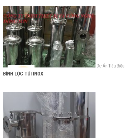
Dự Án Tiêu Biểu
BÌNH LỌC TÚI INOX