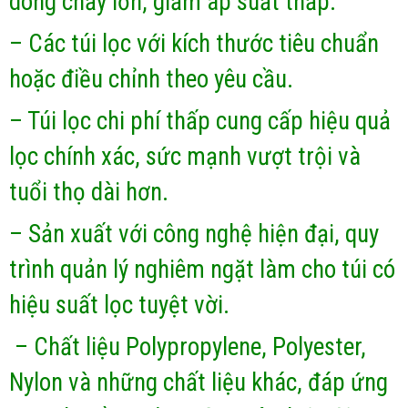
dòng chảy lớn, giảm áp suất thấp.
– Các túi lọc với kích thước tiêu chuẩn
hoặc điều chỉnh theo yêu cầu.
– Túi lọc chi phí thấp cung cấp hiệu quả
lọc chính xác, sức mạnh vượt trội và
tuổi thọ dài hơn.
– Sản xuất với công nghệ hiện đại, quy
trình quản lý nghiêm ngặt làm cho túi có
hiệu suất lọc tuyệt vời.
– Chất liệu Polypropylene, Polyester,
Nylon và những chất liệu khác, đáp ứng