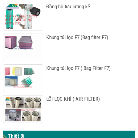
Đồng hồ lưu lượng kế
Khung túi lọc F7 (Bag filter F7)
Khung túi lọc F7 ( Bag Filter F7)
LÕI LỌC KHÍ ( AIR FILTER)
Thiết Bị