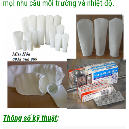
mọi nhu cầu môi trường và nhiệt độ.
Thông số kỹ thuật
: