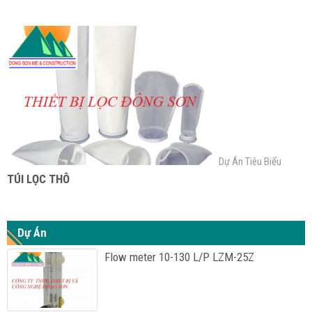
Dự Án Tiêu Biểu
TÚI LỌC THÔ
Dự Án
Flow meter 10-130 L/P LZM-25Z