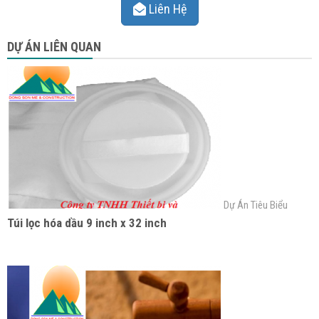
Liên Hệ
DỰ ÁN LIÊN QUAN
Dự Án Tiêu Biểu
Túi lọc hóa dầu 9 inch x 32 inch