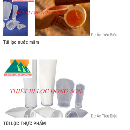
Dự Án Tiêu Biểu
Túi lọc nước mắm
Dự Án Tiêu Biểu
TÚI LỌC THỰC PHẨM