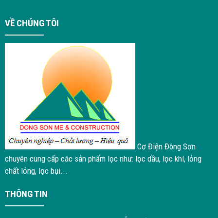
VỀ CHÚNG TÔI
Cơ Điện Đông Sơn
chuyên cung cấp các sản phẩm lọc như: lọc dầu, lọc khí, lỏng
chất lỏng, lọc bụi...
THÔNG TIN