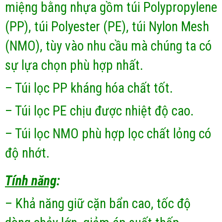
miệng bằng nhựa gồm túi Polypropylene
(PP), túi Polyester (PE), túi Nylon Mesh
(NMO), tùy vào nhu cầu mà chúng ta có
sự lựa chọn phù hợp nhất.
– Túi lọc PP kháng hóa chất tốt.
– Túi lọc PE chịu được nhiệt độ cao.
– Túi lọc NMO phù hợp lọc chất lỏng có
độ nhớt.
Tính năng
:
– Khả năng giữ cặn bẩn cao, tốc độ