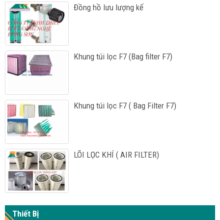
Đồng hồ lưu lượng kế
Khung túi lọc F7 (Bag filter F7)
Khung túi lọc F7 ( Bag Filter F7)
LÕI LỌC KHÍ ( AIR FILTER)
Thiết Bị