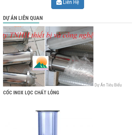
Liên Hệ
DỰ ÁN LIÊN QUAN
Dự Án Tiêu Biểu
CỐC INOX LỌC CHẤT LỎNG