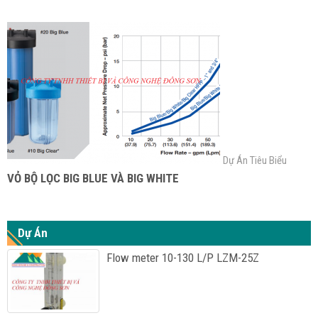
Dự Án Tiêu Biểu
VỎ BỘ LỌC BIG BLUE VÀ BIG WHITE
Dự Án
Flow meter 10-130 L/P LZM-25Z