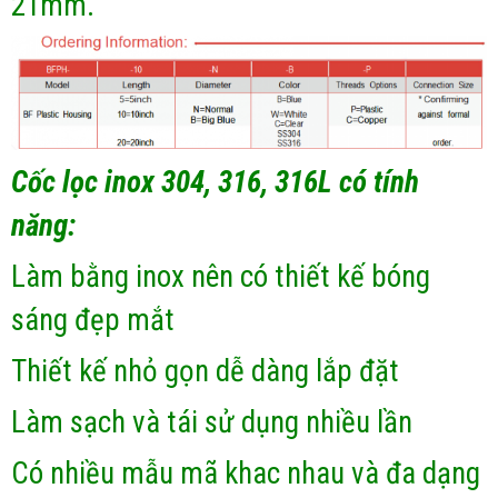
21mm.
Cốc lọc inox 304, 316, 316L có tính
năng:
Làm bằng inox nên có thiết kế bóng
sáng đẹp mắt
Thiết kế nhỏ gọn dễ dàng lắp đặt
Làm sạch và tái sử dụng nhiều lần
Có nhiều mẫu mã khac nhau và đa dạng