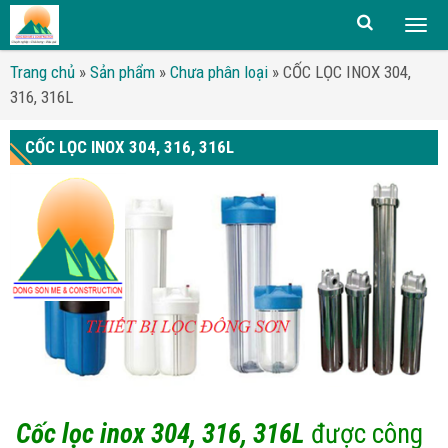
Togg
men
Trang chủ
»
Sản phẩm
»
Chưa phân loại
»
CỐC LỌC INOX 304,
316, 316L
CỐC LỌC INOX 304, 316, 316L
Cốc lọc inox 304, 316, 316L
được công