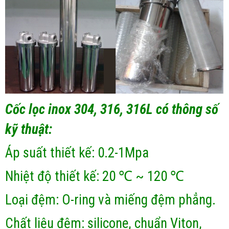
Cốc lọc inox 304, 316, 316L có thông số
kỹ thuật:
Áp suất thiết kế: 0.2-1Mpa
Nhiệt độ thiết kế: 20 ℃ ~ 120 ℃
Loại đệm: O-ring và miếng đệm phẳng.
Chất liệu đệm: silicone, chuẩn Viton,