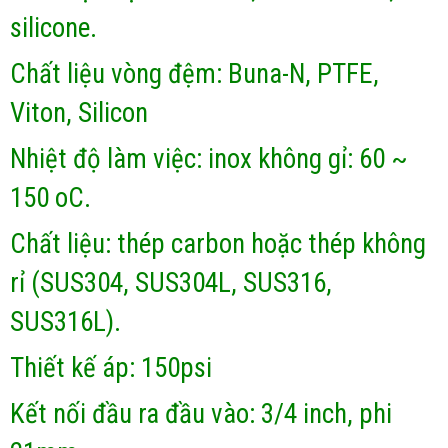
silicone.
Chất liệu vòng đệm: Buna-N, PTFE,
Viton, Silicon
Nhiệt độ làm việc: inox không gỉ: 60 ~
150 oC.
Chất liệu: thép carbon hoặc thép không
rỉ (SUS304, SUS304L, SUS316,
SUS316L).
Thiết kế áp: 150psi
Kết nối đầu ra đầu vào: 3/4 inch, phi