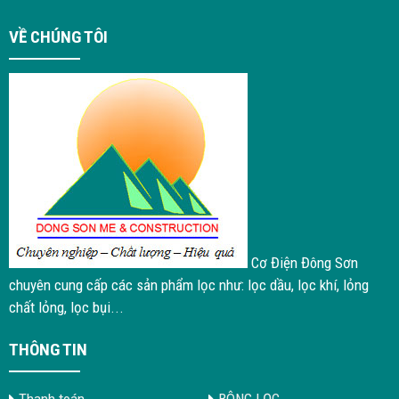
VỀ CHÚNG TÔI
Cơ Điện Đông Sơn
chuyên cung cấp các sản phẩm lọc như: lọc dầu, lọc khí, lỏng
chất lỏng, lọc bụi...
THÔNG TIN