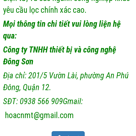
yêu cầu lọc chính xác cao.
Mọi thông tin chi tiết vui lòng liện hệ
qua:
Công ty TNHH thiết bị và công nghệ
Đông Sơn
Địa chỉ: 201/5 Vườn Lài, phường An Phú
Đông, Quận 12.
SĐT: 0938 566 909
Gmail:
hoacnmt@gmail.com