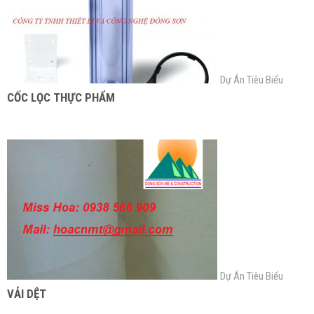
Dự Án Tiêu Biểu
CỐC LỌC THỰC PHẨM
Dự Án Tiêu Biểu
VẢI DỆT